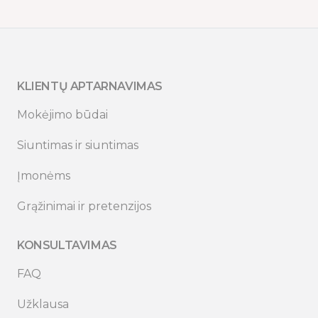
KLIENTŲ APTARNAVIMAS
Mokėjimo būdai
Siuntimas ir siuntimas
Įmonėms
Grąžinimai ir pretenzijos
KONSULTAVIMAS
FAQ
Užklausa