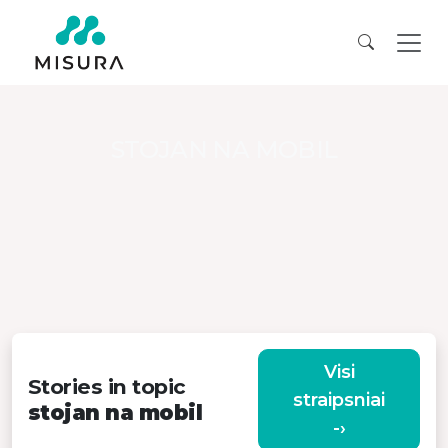
STOJAN NA MOBIL
Visi
Stories in topic
straipsniai
stojan na mobil
-›