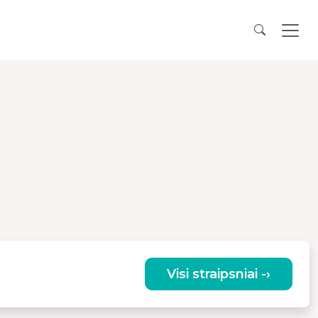
Visi straipsniai -›