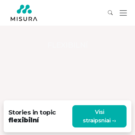
FLEXIBILNÍ
Stories in topic
Visi
flexibilní
straipsniai -›