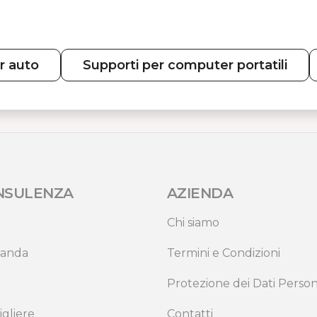
r auto
Supporti per computer portatili
NSULENZA
AZIENDA
Chi siamo
anda
Termini e Condizioni
Protezione dei Dati Person
igliere
Contatti