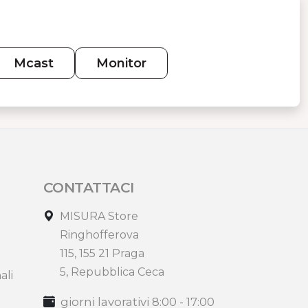
Mcast
Monitor
CONTATTACI
MISURA Store
Ringhofferova
115, 155 21 Praga
5, Repubblica Ceca
ali
giorni lavorativi 8:00 - 17:00