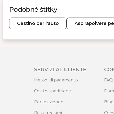
stesso…
Podobné štítky
Cestino per l'auto
Aspirapolvere pe
SERVIZI AL CLIENTE
CO
Metodi di pagamento
FAQ
Costi di spedizione
Dom
Per le aziende
Blog
Resi e reclami
Cons