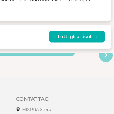
Tutti gli articoli -›
CILI E CONVENIENTI
CONTATTACI
MISURA Store