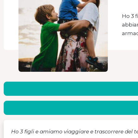
Ho 3 f
abbiam
armad
Ho 3 figli e amiamo viaggiare e trascorrere del 