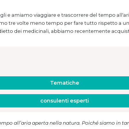
igli e amiamo viaggiare e trascorrere del tempo all'ar
o tre volte meno tempo per fare tutto rispetto a una 
ietto dei medicinali, abbiamo recentemente acquis
Tematiche
consulenti esperti
tempo all’aria aperta nella natura. Poiché siamo in t