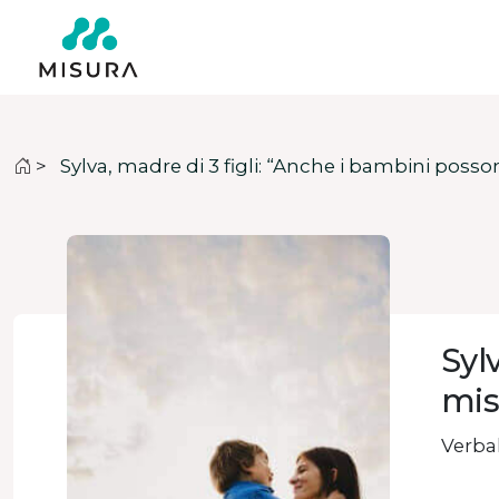
>
Sylva, madre di 3 figli: “Anche i bambini posso
Syl
mis
Verbal