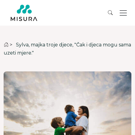
>
Sylva, majka troje djece, "Čak i djeca mogu sama
uzeti mjere."