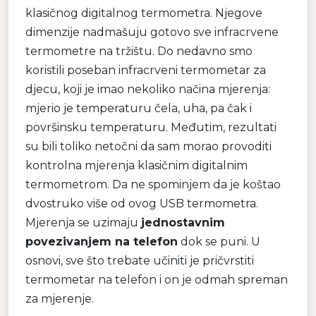
klasičnog digitalnog termometra. Njegove
dimenzije nadmašuju gotovo sve infracrvene
termometre na tržištu. Do nedavno smo
koristili poseban infracrveni termometar za
djecu, koji je imao nekoliko načina mjerenja:
mjerio je temperaturu čela, uha, pa čak i
površinsku temperaturu. Međutim, rezultati
su bili toliko netočni da sam morao provoditi
kontrolna mjerenja klasičnim digitalnim
termometrom. Da ne spominjem da je koštao
dvostruko više od ovog USB termometra.
Mjerenja se uzimaju
jednostavnim
povezivanjem na telefon
dok se puni. U
osnovi, sve što trebate učiniti je pričvrstiti
termometar na telefon i on je odmah spreman
za mjerenje.