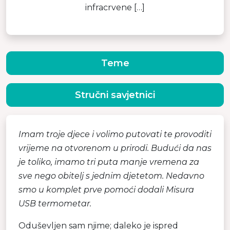
infracrvene […]
Teme
Stručni savjetnici
Imam troje djece i volimo putovati te provoditi
vrijeme na otvorenom u prirodi. Budući da nas
je toliko, imamo tri puta manje vremena za
sve nego obitelj s jednim djetetom. Nedavno
smo u komplet prve pomoći dodali Misura
USB termometar.
Oduševljen sam njime; daleko je ispred