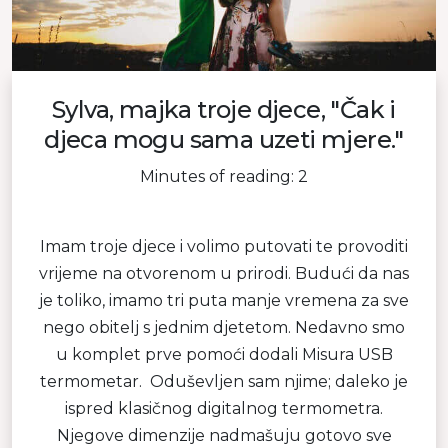
Sylva, majka troje djece, "Čak i
djeca mogu sama uzeti mjere."
Minutes of reading: 2
Imam troje djece i volimo putovati te provoditi
vrijeme na otvorenom u prirodi. Budući da nas
je toliko, imamo tri puta manje vremena za sve
nego obitelj s jednim djetetom. Nedavno smo
u komplet prve pomoći dodali Misura USB
termometar. Oduševljen sam njime; daleko je
ispred klasičnog digitalnog termometra.
Njegove dimenzije nadmašuju gotovo sve