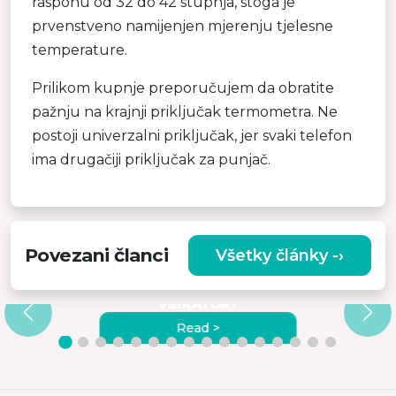
rasponu od 32 do 42 stupnja, stoga je
prvenstveno namijenjen mjerenju tjelesne
temperature.
Prilikom kupnje preporučujem da obratite
pažnju na krajnji priključak termometra. Ne
postoji univerzalni priključak, jer svaki telefon
ima drugačiji priključak za punjač.
Povezani članci
Všetky články -›
A
ZAŠTO ODABRATI
VISOKOKVALITETNI MASAŽNI
VIBRATOR?
Read >