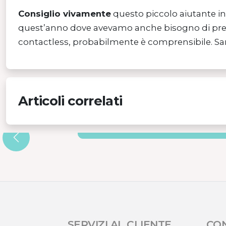
Consiglio vivamente
questo piccolo aiutante int
quest’anno dove avevamo anche bisogno di prend
contactless, probabilmente è comprensibile. Sar
Articoli correlati
TERMOMETRI MOBILI
SERVIZI AL CLIENTE
CO