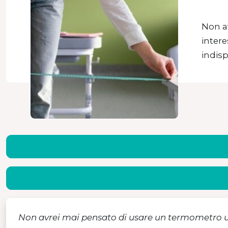
Non a
intere
indis
Non avrei mai pensato di usare un termometro us