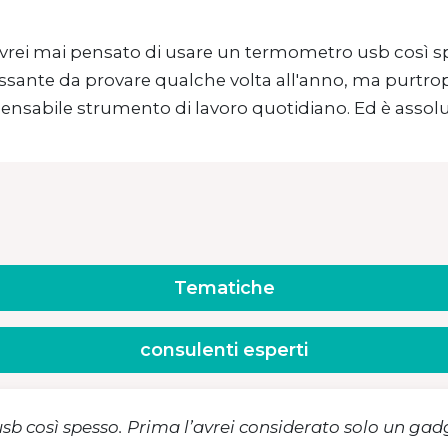
vrei mai pensato di usare un termometro usb così sp
ssante da provare qualche volta all'anno, ma purtrop
pensabile strumento di lavoro quotidiano. Ed è assol
Tematiche
consulenti esperti
b così spesso. Prima l’avrei considerato solo un gad