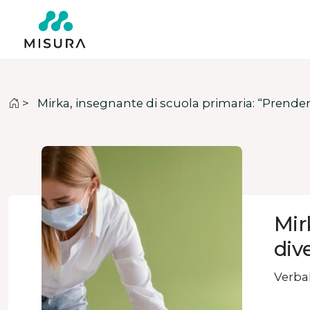
>
Mirka, insegnante di scuola primaria: “Prender
Mir
div
Verbal