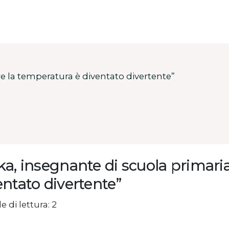
e la temperatura è diventato divertente”
ka, insegnante di scuola primari
entato divertente”
e di lettura: 2