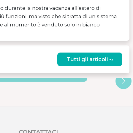
to durante la nostra vacanza all’estero di
unzioni, ma visto che si tratta di un sistema
he al momento è venduto solo in bianco.
Tutti gli articoli -›
CILI E CONVENIENTI
CONTATTACI