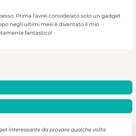
esso. Prima l'avrei considerato solo un gadget
po negli ultimi mesi è diventato il mio
utamente fantastico!
get interessante da provare qualche volta