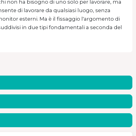
chi non ha bisogno di uno solo per lavorare, ma
sente di lavorare da qualsiasi luogo, senza
monitor esterni. Ma è il fissaggio l'argomento di
suddivisi in due tipi fondamentali a seconda del