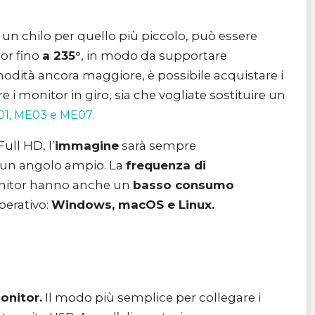
un chilo per quello più piccolo, può essere
or fino
a 235°
, in modo da supportare
odità ancora maggiore, è possibile acquistare i
i monitor in giro, sia che vogliate sostituire un
01, ME03 e ME07.
Full HD, l’
immagine
sarà sempre
a un angolo ampio. La
frequenza di
 monitor hanno anche un
basso consumo
perativo:
Windows, macOS e Linux.
monitor.
Il modo più semplice per collegare i