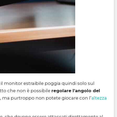
 il monitor estraibile poggia quindi solo sul
tto che non è possibile
regolare l’angolo del
voi, ma purtroppo non potete giocare con l’
altezza
he, che devono essere attaccati direttamente al