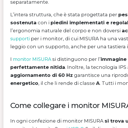
separatamente.
L’intera struttura, che è stata progettata per
pes
sostenuta
con i
piedini implementati e regolab
l’ergonomia naturale del corpo e non doversi
ac
per i monitor, di cui MISURA ha una vast
supporti
leggio con un supporto, anche per una tastiera 
I
si distinguono per l’
immagine ec
monitor
MISURA
perfettamente nitida
. Inoltre, la tecnologia 
aggiornamento di 60 Hz
garantisce una riproduz
energetico
, il che li rende di classe
A
. Tutti i m
Come collegare i monitor MISUR
In ogni confezione di monitor MISURA
si trova 