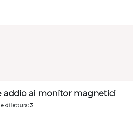
e addio ai monitor magnetici
e di lettura: 3