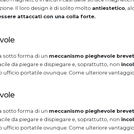
zione. Il loro design è di solito molto
antiestetico
, a
essere attaccati con una colla forte.
vole
a sotto forma di un
meccanismo pieghevole breve
cile da piegare e dispiegare e, soprattutto, non
incol
o ufficio portatile ovunque. Come ulteriore vantaggio,
vole
a sotto forma di un
meccanismo pieghevole breve
cile da piegare e dispiegare e, soprattutto, non
incol
o ufficio portatile ovunque. Come ulteriore vantaggio,