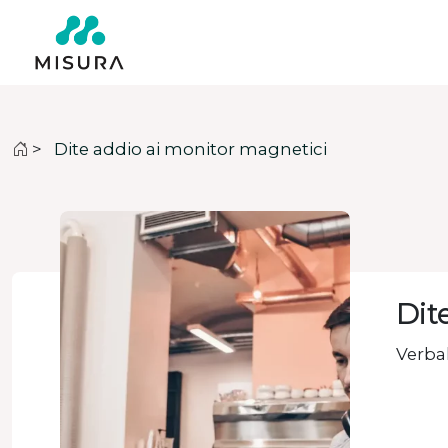
>
Dite addio ai monitor magnetici
Dit
Verbal