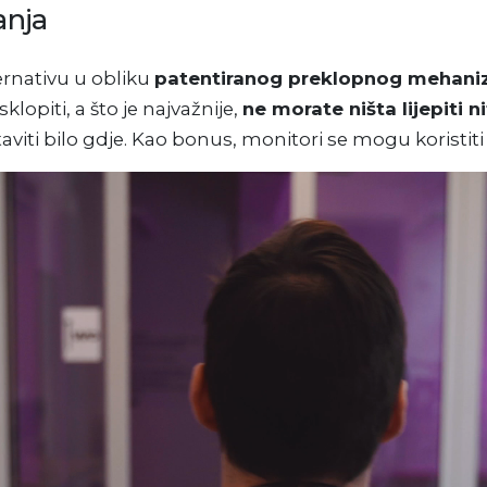
anja
ernativu u obliku
patentiranog preklopnog mehan
sklopiti, a što je najvažnije,
ne morate ništa lijepiti ni
ti bilo gdje. Kao bonus, monitori se mogu koristiti 