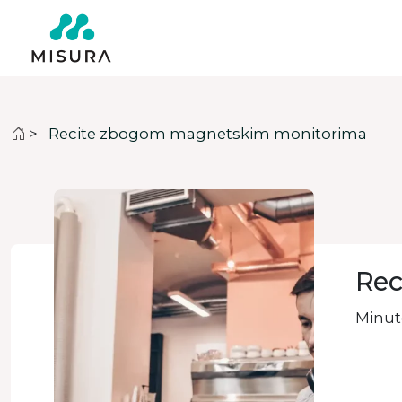
>
Recite zbogom magnetskim monitorima
Rec
Minute