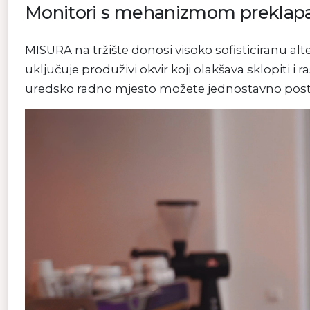
Monitori s mehanizmom preklap
MISURA na tržište donosi visoko sofisticiranu alt
uključuje produživi okvir koji olakšava sklopiti i ra
uredsko radno mjesto možete jednostavno postavi