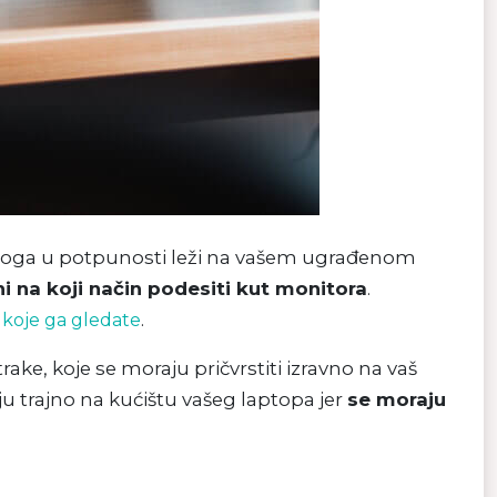
 stoga u potpunosti leži na vašem ugrađenom
i na koji način podesiti kut monitora
.
.
s koje ga gledate
, koje se moraju pričvrstiti izravno na vaš
aju trajno na kućištu vašeg laptopa jer
se moraju