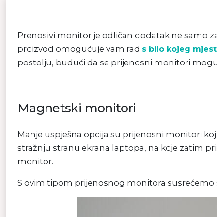
Prenosivi monitor je odličan dodatak ne samo za
proizvod omogućuje vam rad
s bilo kojeg mjes
postolju, budući da se prijenosni monitori mogu 
Magnetski monitori
Manje uspješna opcija su prijenosni monitori koji
stražnju stranu ekrana laptopa, na koje zatim pri
monitor.
S ovim tipom prijenosnog monitora susrećemo 