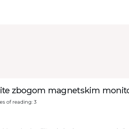
ite zbogom magnetskim monit
s of reading: 3