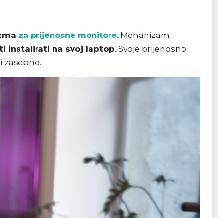
izma
. Mehanizam
za prijenosne monitore
ti instalirati na svoj laptop
. Svoje prijenosno
i zasebno.