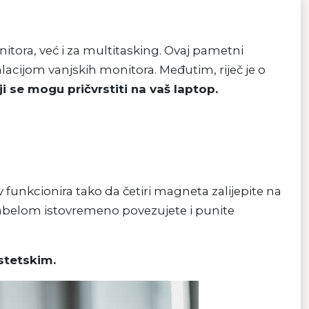
tora, već i za multitasking. Ovaj pametni
talacijom vanjskih monitora. Međutim, riječ je o
i se mogu pričvrstiti na vaš laptop.
 funkcionira tako da četiri magneta zalijepite na
. Kabelom istovremeno povezujete i punite
stetskim.