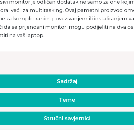
sivi monitor je odličan dodatak ne samo za one koji
ora, već i za multitasking. Ovaj pametni proizvod om
e za kompliciranim povezivanjem ili instaliranjem van
i da se prijenosni monitori mogu podijeliti na dva 
stiti na vaš laptop.
Sadržaj
Teme
Stručni savjetnici