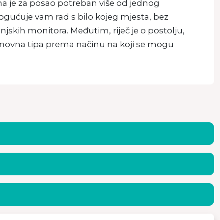
ma je za posao potreban više od jednog
ogućuje vam rad s bilo kojeg mjesta, bez
jskih monitora. Međutim, riječ je o postolju,
osnovna tipa prema načinu na koji se mogu