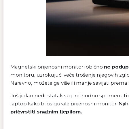
Magnetski prijenosni monitori obično
ne podupi
monitoru, uzrokujući veće trošenje njegovih zg
Naravno, možete ga više ili manje savijati prema 
Još jedan nedostatak su prethodno spomenuti ma
laptop kako bi osigurale prijenosni monitor. Njih
pričvrstiti snažnim ljepilom.