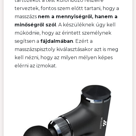
tartozékot a test különböző részeire
terveztek, fontos szem előtt tartani, hogy a
masszázs
nem a mennyiségről, hanem a
minőségről szól
. A készüléknek úgy kell
működnie, hogy az érintett személynek
segítsen a
fájdalmában
. Ezért a
masszázspisztoly kiválasztásakor azt is meg
kell nézni, hogy az milyen mélyen képes
elérni az izmokat.