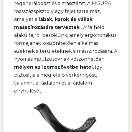
regenerálódást és a masszázst. A MISURA
masszázspisztoly egy fejet tartalmaz,
amelyet a
lábak, karok és vállak
masszírozására terveztek
. A félhold
alakú fejről beszélünk, amely ergonomikus
formájának köszönhetően alkalmas
ezeknek a területeknek a masszírozására. A
nyomásimpulzusoknak köszönhetően
mélyen az izomszövetbe hatol
, így
biztosítja a megfelelő vérkeringést,
valamint a fájdalom és a fájdalom
enyhülését.