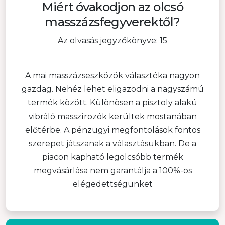
Miért óvakodjon az olcsó
masszázsfegyverektől?
Az olvasás jegyzőkönyve: 15
A mai masszázseszközök választéka nagyon
gazdag. Nehéz lehet eligazodni a nagyszámú
termék között. Különösen a pisztoly alakú
vibráló masszírozók kerültek mostanában
előtérbe. A pénzügyi megfontolások fontos
szerepet játszanak a választásukban. De a
piacon kapható legolcsóbb termék
megvásárlása nem garantálja a 100%-os
elégedettségünket