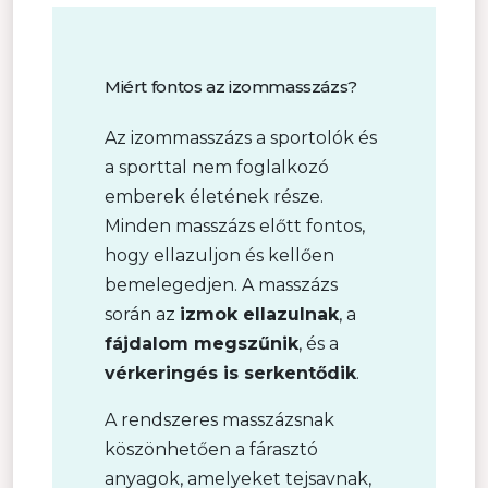
Miért fontos az izommasszázs?
Az izommasszázs a sportolók és
a sporttal nem foglalkozó
emberek életének része.
Minden masszázs előtt fontos,
hogy ellazuljon és kellően
bemelegedjen. A masszázs
során az
izmok ellazulnak
, a
fájdalom megszűnik
, és a
vérkeringés is serkentődik
.
A rendszeres masszázsnak
köszönhetően a fárasztó
anyagok, amelyeket tejsavnak,