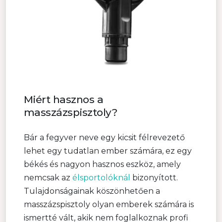
Miért hasznos a
masszázspisztoly?
Bár a fegyver neve egy kicsit félrevezető
lehet egy tudatlan ember számára, ez egy
békés és nagyon hasznos eszköz, amely
nemcsak az
élsportolóknál
bizonyított.
Tulajdonságainak köszönhetően a
masszázspisztoly olyan emberek számára is
ismertté vált, akik nem foglalkoznak profi