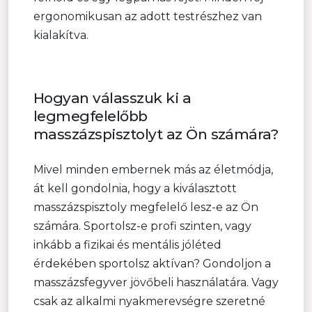
ergonomikusan az adott testrészhez van
kialakítva.
Hogyan válasszuk ki a
legmegfelelőbb
masszázspisztolyt az Ön számára?
Mivel minden embernek más az életmódja,
át kell gondolnia, hogy a kiválasztott
masszázspisztoly megfelelő lesz-e az Ön
számára. Sportolsz-e profi szinten, vagy
inkább a fizikai és mentális jóléted
érdekében sportolsz aktívan? Gondoljon a
masszázsfegyver jövőbeli használatára. Vagy
csak az alkalmi nyakmerevségre szeretné