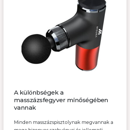
A különbségek a
masszázsfegyver minőségében
vannak
Minden masszázspisztolynak megvannak a