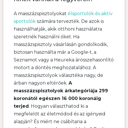
A masszázspisztolyokat
élsportolók és aktív
sportolók
számára tervezték. De azok is
használhatják, akik otthoni használatra
szeretnék használni őket. Ha
masszázspisztoly vásárlásán gondolkodik,
biztosan használta már a Google-t, a
Seznamot vagy a Heureka árösszehasonlító
motort a döntés meghozatalához. A
masszázspisztolyok választéka nagy, de
árban nagyon eltérőek.
A
masszázspisztolyok árkategóriája 299
koronától egészen 16 000 koronáig
terjed
. Hogyan választhatod ki a
megfelelőt az életmódod és az igényeid
alapján? És miért ne csábítana a