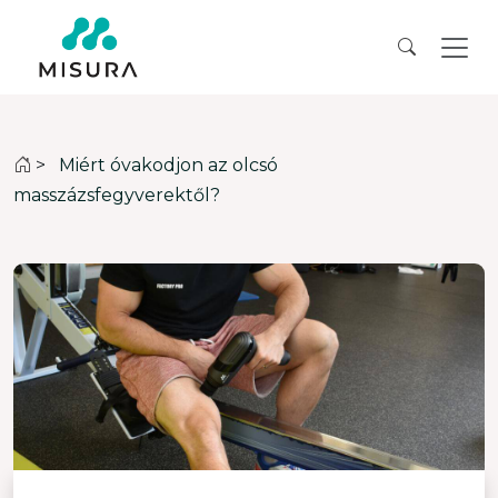
>
Miért óvakodjon az olcsó
masszázsfegyverektől?