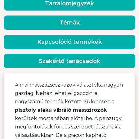
Tartalomjegyzék
Témák
Kapcsolódó termékek
Szakértő tanácsadók
A mai masszázseszközök választéka nagyon
gazdag. Nehéz lehet eligazodni a
nagyszámú termék között. Különösen a
pisztoly alakú vibráló masszírozók
kerültek mostanában előtérbe. A pénzügyi
megfontolások fontos szerepet játszanak a
választásukban. De a piacon kapható