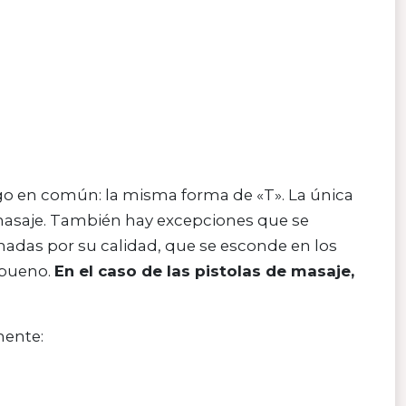
lgo en común: la misma forma de «T». La única
 masaje. También hay excepciones que se
nadas por su calidad, que se esconde en los
 bueno.
En el caso de las pistolas de masaje,
mente: