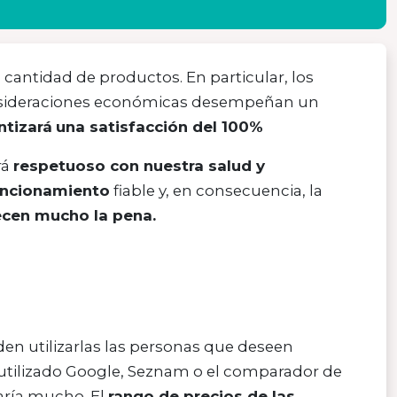
n cantidad de productos. En particular, los
sideraciones económicas desempeñan un
ntizará
una satisfacción del 100%
rá
respetuoso con nuestra salud y
uncionamiento
fiable y, en consecuencia, la
ecen mucho la pena.
en utilizarlas las personas que deseen
 utilizado Google, Seznam o el comparador de
aría mucho. El
rango de precios de las