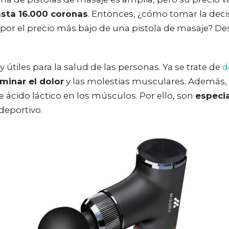
asta 16.000 coronas
. Entonces, ¿cómo tomar la decis
por el precio más bajo de una pistola de masaje? Des
tiles para la salud de las personas. Ya se trate de
d
iminar el dolor
y las molestias musculares. Además,
e ácido láctico en los músculos. Por ello, son
especia
deportivo.