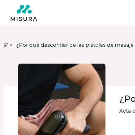
>
¿Por qué desconfiar de las pistolas de masaje
¿Po
Acta d