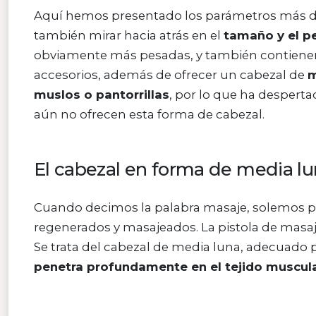
Aquí hemos presentado los parámetros más dis
también mirar hacia atrás en el
tamaño y el p
obviamente más pesadas, y también contienen
accesorios, además de ofrecer un cabezal de
m
muslos o pantorrillas
, por lo que ha despert
aún no ofrecen esta forma de cabezal.
El cabezal en forma de media l
Cuando decimos la palabra masaje, solemos 
regenerados y masajeados. La pistola de mas
Se trata del cabezal de media luna, adecuado 
penetra profundamente en el tejido muscul