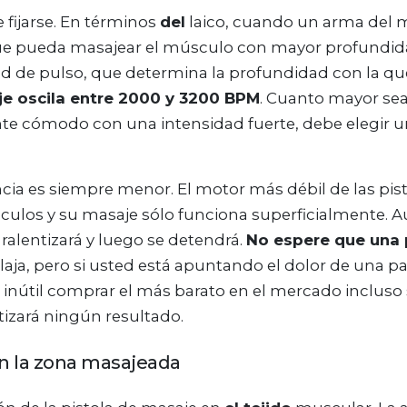
 fijarse. En términos
del
laico, cuando un arma del ma
ue pueda masajear el músculo con mayor profundidad.
d de pulso, que determina la profundidad con la que
je oscila entre 2000 y 3200 BPM
. Cuanto mayor sea
nte cómodo con una intensidad fuerte, debe elegir 
ncia es siempre menor. El motor más débil de las pist
los y su masaje sólo funciona superficialmente. A
ralentizará y luego se detendrá.
No espere que una 
ja, pero si usted está apuntando el dolor de una par
 inútil comprar el más barato en el mercado incluso s
tizará ningún resultado.
en la zona masajeada