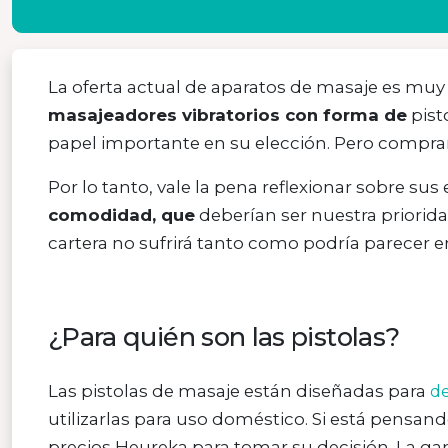
La oferta actual de aparatos de masaje es muy a
masajeadores vibratorios con forma de
pist
papel importante en su elección. Pero compra
Por lo tanto, vale la pena reflexionar sobre sus
comodidad, que
deberían ser nuestra priori
cartera no sufrirá tanto como podría parecer en
¿Para quién son las pistolas?
Las pistolas de masaje están diseñadas para
de
utilizarlas para uso doméstico. Si está pensa
precios Heureka para tomar su decisión. La ga