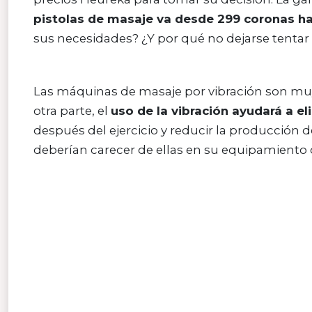
pistolas de masaje va desde 299 coronas h
sus necesidades? ¿Y por qué no dejarse tentar 
Las máquinas de masaje por vibración son muy ú
otra parte, el
uso de la vibración ayudará a el
después del ejercicio y reducir la producción d
deberían carecer de ellas en su equipamiento 