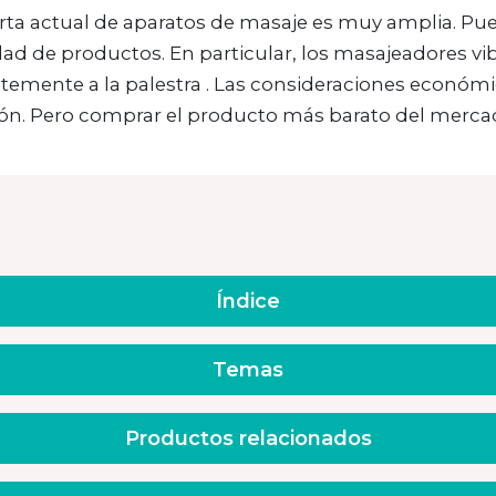
rta actual de aparatos de masaje es muy amplia. Puede
ad de productos. En particular, los masajeadores vi
ntemente a la palestra . Las consideraciones econ
ión. Pero comprar el producto más barato del mercado
Índice
Temas
Productos relacionados