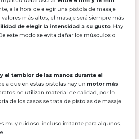
amplitud debe oscilar
entre 6 mm y 16 mm
.
, a la hora de elegir una pistola de masaje
n valores más altos, el masaje será siempre más
ilidad de elegir la intensidad a su gusto
. Hay
 De este modo se evita dañar los músculos o
 y el temblor de las manos durante el
be a que en estas pistolas hay un
motor más
atos no utilizan material de calidad, por lo
ía de los casos se trata de pistolas de masaje
es muy ruidoso, incluso irritante para algunos.
je