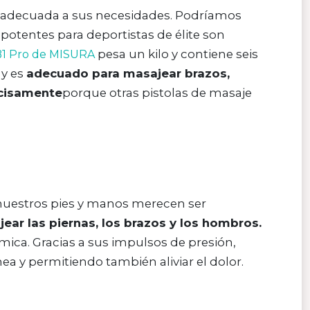
je adecuada a sus necesidades. Podríamos
potentes para deportistas de élite son
pesa un kilo y contiene seis
MB1 Pro de MISURA
 y es
adecuado para masajear brazos,
ecisamente
porque otras pistolas de masaje
nuestros pies y manos merecen ser
ear las piernas, los brazos y los hombros.
mica. Gracias a sus impulsos de presión,
ea y permitiendo también aliviar el dolor.