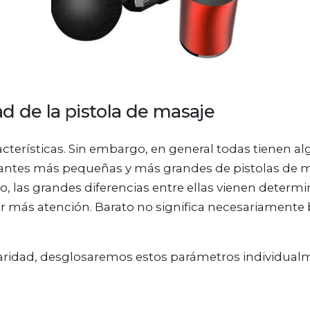
ad de la pistola de masaje
acterísticas. Sin embargo, en general todas tienen a
ariantes más pequeñas y más grandes de pistolas de
, las grandes diferencias entre ellas vienen determi
r más atención. Barato no significa necesariamente
aridad, desglosaremos estos parámetros individual