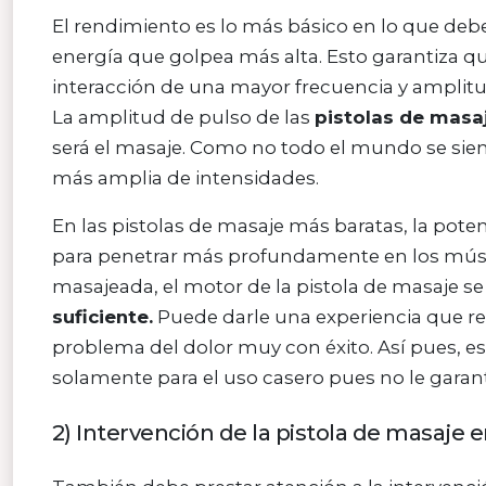
El rendimiento es lo más básico en lo que debe
energía que golpea más alta. Esto garantiza q
interacción de una mayor frecuencia y amplitu
La amplitud de pulso de las
pistolas de masa
será el masaje. Como no todo el mundo se sie
más amplia de intensidades.
En las pistolas de masaje más baratas, la pote
para penetrar más profundamente en los múscu
masajeada, el motor de la pistola de masaje se 
suficiente.
Puede darle una experiencia que rela
problema del dolor muy con éxito. Así pues, es
solamente para el uso casero pues no le garan
2) Intervención de la pistola de masaje 