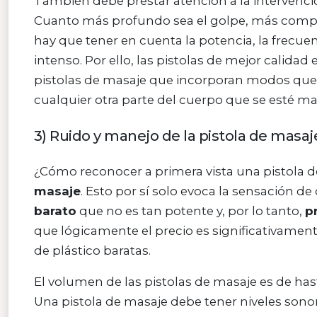
También debe prestar atención a la intervenci
Cuanto más profundo sea el golpe, más complet
hay que tener en cuenta la potencia, la frecue
intenso. Por ello, las pistolas de mejor calid
pistolas de masaje que incorporan modos que d
cualquier otra parte del cuerpo que se esté m
3) Ruido y manejo de la pistola de masaj
¿Cómo reconocer a primera vista una pistola de
masaje
. Esto por sí solo evoca la sensación d
barato
que no es tan potente y, por lo tanto,
p
que lógicamente el precio es significativament
de plástico baratas.
El volumen de las pistolas de masaje es de ha
Una pistola de masaje debe tener niveles sono