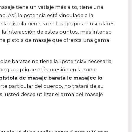
saje tiene un vatiaje más alto, tiene una
 Así, la potencia está vinculada a la
 la pistola penetra en los grupos musculares.
 la interacción de estos puntos, más intenso
una pistola de masaje que ofrezca una gama
olas baratas no tiene la «potencia» necesaria
unque aplique más presión en la zona
pistola de masaje barata le masajee lo
te particular del cuerpo, no tratará de su
i usted desea utilizar el arma del masaje