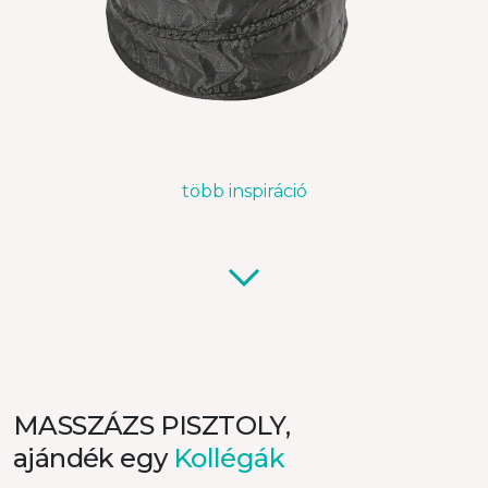
több inspiráció
MASSZÁZS PISZTOLY,
ajándék egy
Kollégák