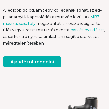
A legjobb dolog, amit egy kollégának adhat, az egy
pillanatnyi kikapcsolódás a munkán kívül. Az
MB3
masszázspisztoly
megszünteti a hosszú ideig tartó
ülés vagy a rossz testtartás okozta
hát- és nyakfájást
,
és serkenti a nyirokáramlást, ami segít a szervezet
méregtelenítésében.
Ajándékot rendelni