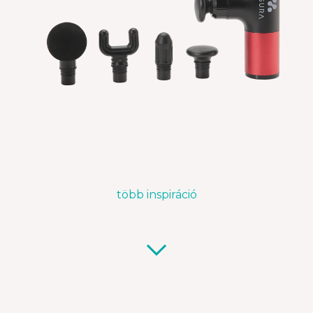
több inspiráció