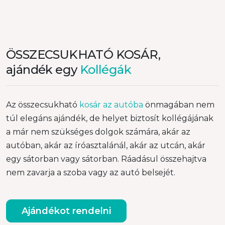
ÖSSZECSUKHATÓ KOSÁR,
ajándék egy
Kollégák
Az összecsukható
kosár az autóba
önmagában nem
túl elegáns ajándék, de helyet biztosít kollégájának
a már nem szükséges dolgok számára, akár az
autóban, akár az íróasztalánál, akár az utcán, akár
egy sátorban vagy sátorban. Ráadásul összehajtva
nem zavarja a szoba vagy az autó belsejét.
Ajándékot rendelni