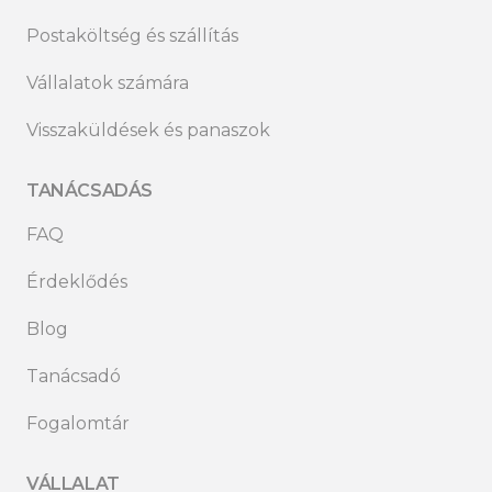
Postaköltség és szállítás
Vállalatok számára
Visszaküldések és panaszok
TANÁCSADÁS
FAQ
Érdeklődés
Blog
Tanácsadó
Fogalomtár
VÁLLALAT