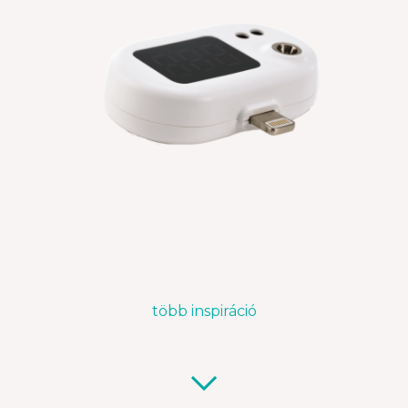
több inspiráció