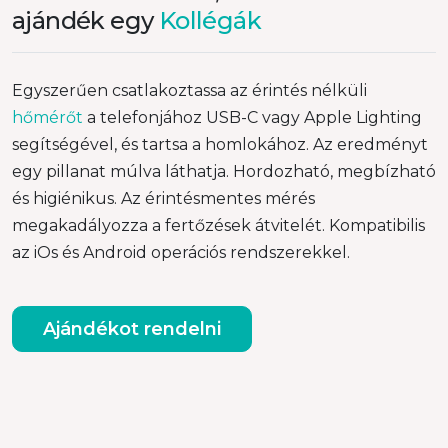
ajándék egy
Kollégák
Egyszerűen csatlakoztassa az érintés nélküli
hőmérőt
a telefonjához USB-C vagy Apple Lighting
segítségével, és tartsa a homlokához. Az eredményt
egy pillanat múlva láthatja. Hordozható, megbízható
és higiénikus. Az érintésmentes mérés
megakadályozza a fertőzések átvitelét. Kompatibilis
az iOs és Android operációs rendszerekkel.
Ajándékot rendelni