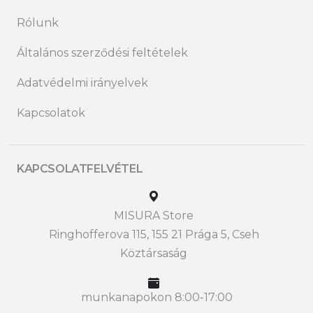
Rólunk
Általános szerződési feltételek
Adatvédelmi irányelvek
Kapcsolatok
KAPCSOLATFELVÉTEL
MISURA Store
Ringhofferova 115, 155 21 Prága 5, Cseh
Köztársaság
munkanapokon 8:00-17:00