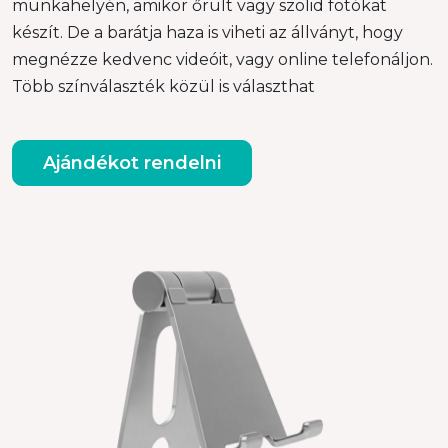
munkahelyén, amikor őrült vagy szolid fotókat
készít. De a barátja haza is viheti az állványt, hogy
megnézze kedvenc videóit, vagy online telefonáljon.
Több színválaszték közül is választhat
Ajándékot rendelni