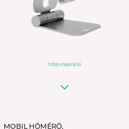
több inspiráció
MOBIL HŐMÉRŐ,