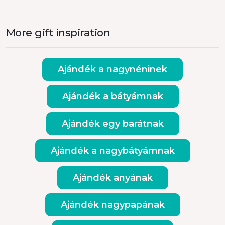
More gift inspiration
Ajándék a nagynéninek
Ajándék a bátyámnak
Ajándék egy barátnak
Ajándék a nagybátyámnak
Ajándék anyának
Ajándék nagypapának