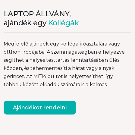
LAPTOP ÁLLVÁNY,
ajándék egy
Kollégák
Megfelelő ajándék egy kolléga íróasztalára vagy
otthoni irodájába. A szemmagasságban elhelyezve
segíthet a helyes testtartás fenntartásában ülés
közben, és tehermentesíti a hátat vagy a nyaki
gerincet. Az ME14 pultot is helyettesíthet, így
többek között előadók számára is alkalmas.
Ajándékot rendelni