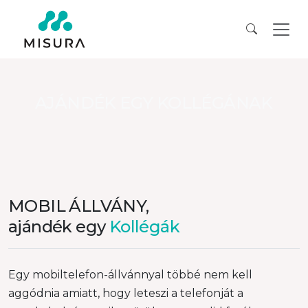
AJÁNDÉK EGY KOLLÉGÁNAK
MOBIL ÁLLVÁNY,
ajándék egy
Kollégák
Egy mobiltelefon-állvánnyal többé nem kell
aggódnia amiatt, hogy leteszi a telefonját a