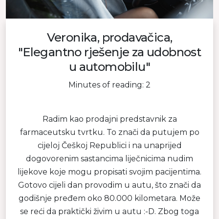
Veronika, prodavačica,
"Elegantno rješenje za udobnost
u automobilu"
Minutes of reading: 2
Radim kao prodajni predstavnik za
farmaceutsku tvrtku. To znači da putujem po
cijeloj Češkoj Republici i na unaprijed
dogovorenim sastancima liječnicima nudim
lijekove koje mogu propisati svojim pacijentima.
Gotovo cijeli dan provodim u autu, što znači da
godišnje pređem oko 80.000 kilometara. Može
se reći da praktički živim u autu :-D. Zbog toga