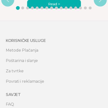
Read >
KORISNIČKE USLUGE
Metode Plačanja
Poštarina i slanje
Za tvrtke
Povrati i reklamacije
SAVJET
FAQ