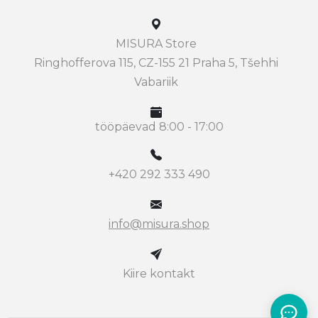
MISURA Store
Ringhofferova 115, CZ-155 21 Praha 5, Tšehhi
Vabariik
tööpäevad 8:00 - 17:00
+420 292 333 490
info@misura.shop
Kiire kontakt