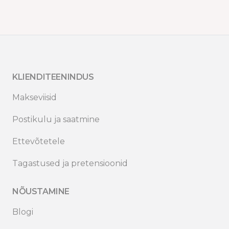
KLIENDITEENINDUS
Makseviisid
Postikulu ja saatmine
Ettevõtetele
Tagastused ja pretensioonid
NÕUSTAMINE
Blogi