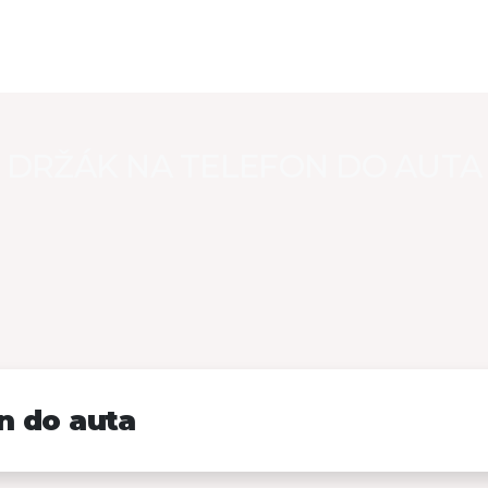
DRŽÁK NA TELEFON DO AUTA
n do auta