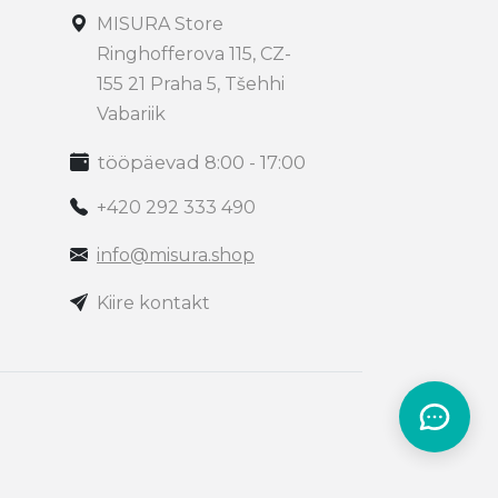
MISURA Store
Ringhofferova 115, CZ-
155 21 Praha 5, Tšehhi
Vabariik
tööpäevad 8:00 - 17:00
+420 292 333 490
info@misura.shop
Kiire kontakt