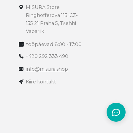
MISURA Store
Ringhofferova 115, CZ-
155 21 Praha 5, Tšehhi
Vabariik
tööpäevad 8:00 - 17:00
+420 292 333 490
info@misura.shop
Kiire kontakt