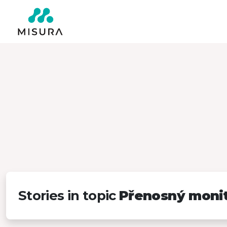
Stories in topic
Přenosný moni