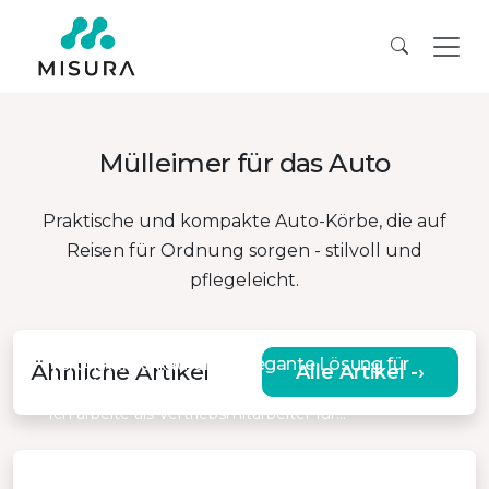
Mülleimer für das Auto
Praktische und kompakte Auto-Körbe, die auf
Reisen für Ordnung sorgen - stilvoll und
pflegeleicht.
Veronika, Verkäuferin, „Elegante Lösung für
Ähnliche Artikel
Alle Artikel -›
den Komfort im Auto“
Ich arbeite als Vertriebsmitarbeiter für…