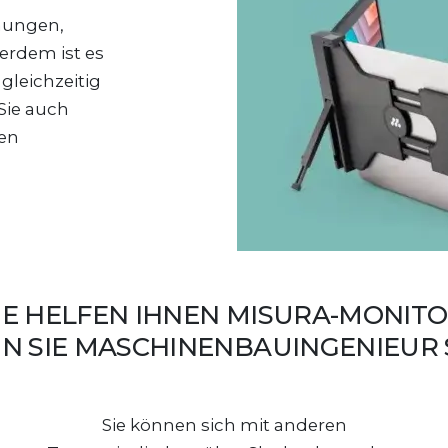
nungen,
erdem ist es
leichzeitig
Sie auch
men
E HELFEN IHNEN MISURA-MONIT
NN SIE MASCHINENBAUINGENIEUR 
Sie können sich mit anderen