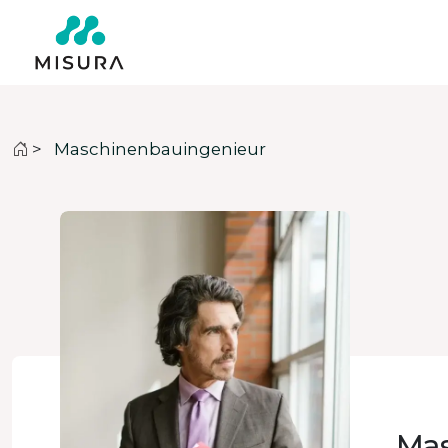
>
Maschinenbauingenieur
Mas