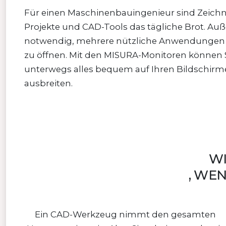
Für einen Maschinenbauingenieur sind Zeich
Projekte und CAD-Tools das tägliche Brot. Auß
notwendig, mehrere nützliche Anwendungen g
zu öffnen. Mit den MISURA-Monitoren können 
unterwegs alles bequem auf Ihren Bildschir
ausbreiten.
WI
, WE
Ein CAD-Werkzeug nimmt den gesamten