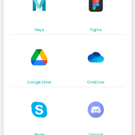
Maya
Figma
Google Drive
OneDrive
Skype
Discord