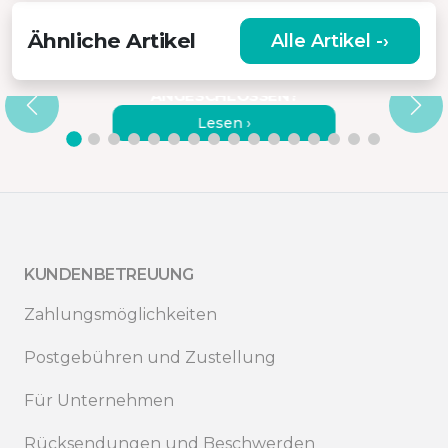
Ähnliche Artikel
Alle Artikel -›
,
DER PORTABLE MONITOR VON
MISURA – WIE WIRD ER
ANGESCHLOSSEN?
Lesen ›
KUNDENBETREUUNG
Zahlungsmöglichkeiten
Postgebühren und Zustellung
Für Unternehmen
Rücksendungen und Beschwerden