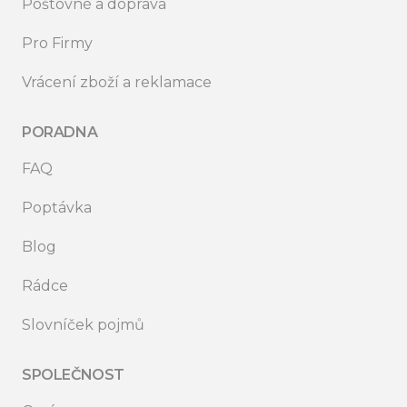
Poštovné a doprava
Pro Firmy
Vrácení zboží a reklamace
PORADNA
FAQ
Poptávka
Blog
Rádce
Slovníček pojmů
SPOLEČNOST