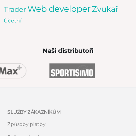
Web developer
Zvukař
Trader
Účetní
Naši distributoři
SLUŽBY ZÁKAZNÍKŮM
Způsoby platby