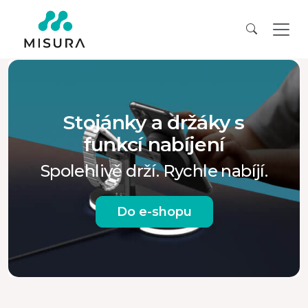
Stojánky a držáky s
funkcí nabíjení
Spolehlivě drží. Rychle nabíjí.
Do e-shopu