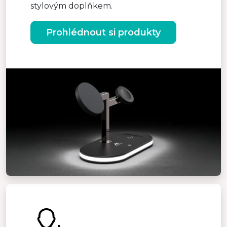
stylovým doplňkem.
Prohlédnout si produkty