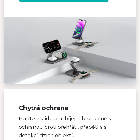
Chytrá ochrana
Buďte v klidu a nabíjejte bezpečně s
ochranou proti přehřátí, přepětí a s
detekcí cizích objektů.