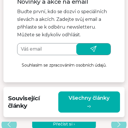
Novinky a akce na email
Buďte první, kdo se dozví o speciálních
slevách a akcích. Zadejte svůj email a
přihlaste se k odběru newsletteru.
Můžete se kdykoliv odhlásit.
Souhlasím se zpracováním osobních údajů.
Související
Všechny články
články
-›
SOUTĚŽ O PRVNÍ BEZDRÁTOVÝ
MONITOR NA TRHU MISURA
Přečíst si ›