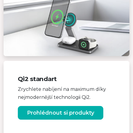
Qi2 standart
Zrychlete nabíjení na maximum díky
nejmodernější technologii Qi2.
Prohlédnout si produkty