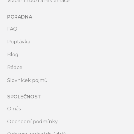
Vrácení zboží a reklamace
PORADNA
FAQ
Poptávka
Blog
Rádce
Slovníček pojmů
SPOLEČNOST
O nás
Obchodní podmínky