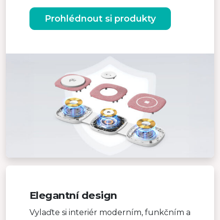
Prohlédnout si produkty
Elegantní design
Vylaďte si interiér moderním, funkčním a