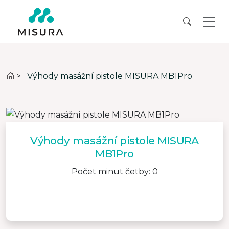
>
Výhody masážní pistole MISURA MB1Pro
Výhody masážní pistole MISURA
MB1Pro
Počet minut četby: 0