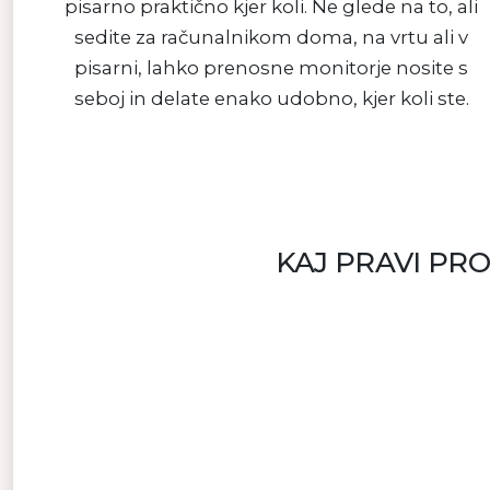
pisarno praktično kjer koli. Ne glede na to, ali
sedite za računalnikom doma, na vrtu ali v
pisarni, lahko prenosne monitorje nosite s
seboj in delate enako udobno, kjer koli ste.
KAJ PRAVI PR