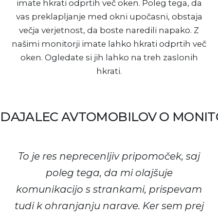
imate hkrati odprtih več oken. Poleg tega, da
vas preklapljanje med okni upočasni, obstaja
večja verjetnost, da boste naredili napako. Z
našimi monitorji imate lahko hkrati odprtih več
oken. Ogledate si jih lahko na treh zaslonih
hkrati.
ODAJALEC AVTOMOBILOV O MONIT
To je res neprecenljiv pripomoček, saj
poleg tega, da mi olajšuje
komunikacijo s strankami, prispevam
tudi k ohranjanju narave. Ker sem prej