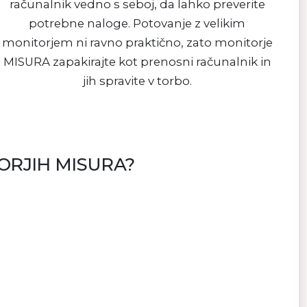
računalnik vedno s seboj, da lahko preverite
potrebne naloge. Potovanje z velikim
monitorjem ni ravno praktično, zato monitorje
MISURA zapakirajte kot prenosni računalnik in
jih spravite v torbo.
ORJIH MISURA?