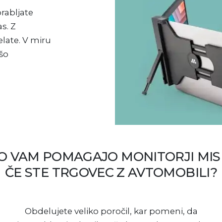
rabljate
s. Z
elate. V miru
šo
O VAM POMAGAJO MONITORJI MIS
ČE STE TRGOVEC Z AVTOMOBILI?
Obdelujete veliko poročil, kar pomeni, da