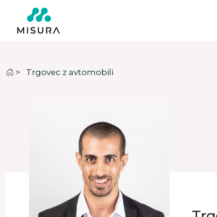
>
Trgovec z avtomobili
Trg