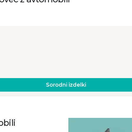
Sorodni izdelki
bili