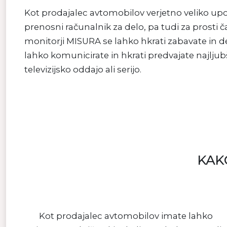
Kot prodajalec avtomobilov verjetno veliko upo
prenosni računalnik za delo, pa tudi za prosti ča
monitorji MISURA se lahko hkrati zabavate in d
lahko komunicirate in hkrati predvajate najljub
televizijsko oddajo ali serijo.
KAK
Kot prodajalec avtomobilov imate lahko