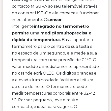
contacto MISURA ao seu telemóvel através
do conetor USB-C e ele começa a funcionar
imediatamente. O
sensor
inteligente
integrado no termómetro
permite
uma
medição
muito
precisa
e
rápida da temperatura.
Basta apontar o
termómetro para o centro da sua testa e,
no espaço de um segundo, ele mede a sua
temperatura com uma precisão de 0,1°C. O
valor medido é imediatamente apresentado
no grande ecrã OLED. Os dígitos grandes e
a elevada luminosidade facilitam a leitura
de dia e de noite. O termómetro pode
medir temperaturas corporais entre 32-42
°C. Por ser pequeno, leve e muito
compacto, é ideal para viagens. O