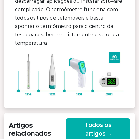
descarregar aplicações ou instalar software
complicado. O termómetro funciona com
todos os tipos de telemóveis e basta
apontar o termómetro para o centro da
testa para saber imediatamente o valor da
temperatura.
Artigos
Todos os
relacionados
artigos -›
TERMÓMETROS MÓVEIS INTELIGENTES MISURA –