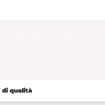
MATERIALI DI QUALITÀ
 di qualità