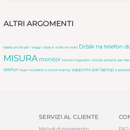
ALTRI ARGOMENTI
Držák na telefon d
adatto anche per i viaggi
classe A
držák na mobil
MISURA
monitor
Monitor magnetico
Monitor portatile
per Mac
telefon
supporto per laptop
stojan na telefon a chytré hodinky
è possibil
SERVIZI AL CLIENTE
CO
Metodi di pagamento
FAQ