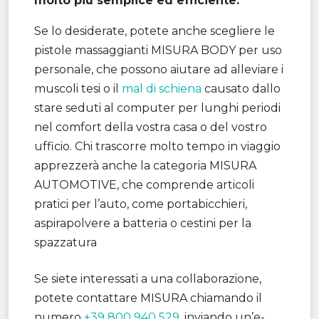
molto più semplice ed efficiente.
Se lo desiderate, potete anche scegliere le
pistole massaggianti MISURA BODY per uso
personale, che possono aiutare ad alleviare i
muscoli tesi o il
mal di schiena
causato dallo
stare seduti al computer per lunghi periodi
nel comfort della vostra casa o del vostro
ufficio. Chi trascorre molto tempo in viaggio
apprezzerà anche la categoria MISURA
AUTOMOTIVE, che comprende articoli
pratici per l’auto, come portabicchieri,
aspirapolvere a batteria o cestini per la
spazzatura
Se siete interessati a una collaborazione,
potete contattare MISURA chiamando il
numero
+39 800 940 529
, inviando un’e-