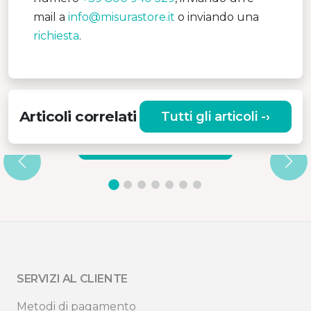
mail a
info@misurastore.it
o inviando una
richiesta
.
Articoli correlati
Tutti gli articoli -›
E
MCAST DI MISURA
Leggilo ›
SERVIZI AL CLIENTE
Metodi di pagamento