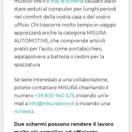
muscoli tesi o il
mal di schiena
causato dallo
stare seduti al computer per lunghi periodi
nel comfort della vostra casa o del vostro
ufficio. Chi trascorre molto tempo in viaggio
apprezzerà anche la categoria MISURA
AUTOMOTIVE, che comprende articoli
pratici per l’auto, come portabicchieri,
aspirapolvere a batteria o cestini per la
spazzatura
Se siete interessati a una collaborazione,
potete contattare MISURA chiamando il
numero
+39 800 940 529
, inviando un’e-
mail a
info@misurastore.it
o inviando una
richiesta
.
Due schermi possono rendere il lavoro