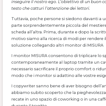
inseguire il nostro ego. L’obiettivo di un buon 
testo che catturi l’attenzione dei lettori.
Tuttavia, poche persone si siedono davanti a u
parte sorprendentemente piccola del mestiere 
scheda all’altra. Prima, durante e dopo la scri
motivo siamo alla ricerca di modi per rendere il
soluzione collegando altri monitor di MISURA
I monitor MISURA consentono di triplicare lo sp
contemporaneamente al laptop tramite un cavo
necessario sacrificare il proprio comfort o ridu
modo che i monitor si adattino alle vostre esi
I copywriter sanno bene di aver bisogno dell’a
abbiamo subito scoperto che la pieghevolezza
recate in uno spazio di coworking o in una caff
durante il tragitto