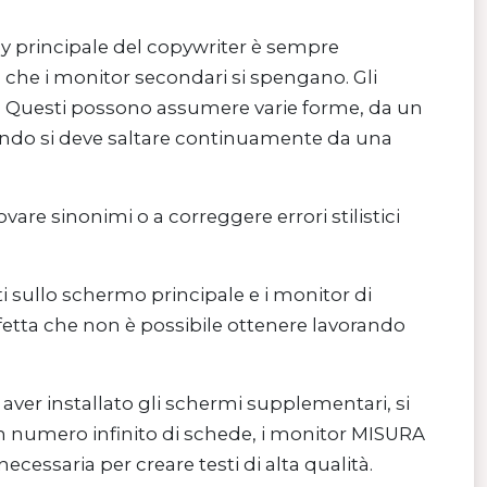
ay principale del copywriter è sempre
 che i monitor secondari si spengano. Gli
ter. Questi possono assumere varie forme, da un
uando si deve saltare continuamente da una
vare sinonimi o a correggere errori stilistici
sti sullo schermo principale e i monitor di
fetta che non è possibile ottenere lavorando
 aver installato gli schermi supplementari, si
 un numero infinito di schede, i monitor MISURA
ecessaria per creare testi di alta qualità.