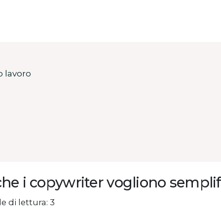
o lavoro
he i copywriter vogliono semplific
e di lettura: 3