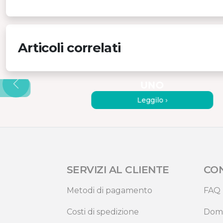
Articoli correlati
ONITOR
MONITOR PORTATILI: 7
MOTIVI PER ACQUISTARNE
UNO
Leggilo ›
SERVIZI AL CLIENTE
CO
Metodi di pagamento
FAQ
Costi di spedizione
Dom