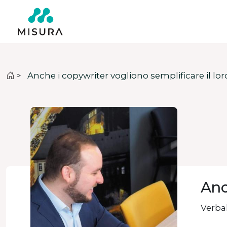
>
Anche i copywriter vogliono semplificare il lor
Anc
Verbal