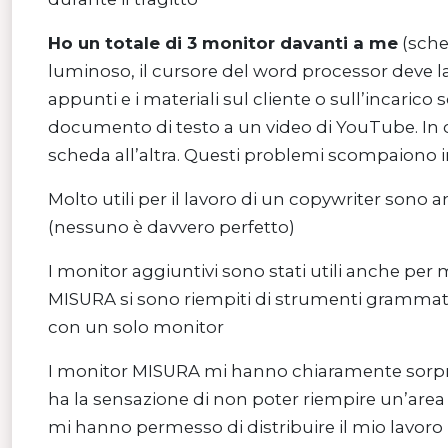
Ho un totale di 3 monitor davanti a me
(sche
luminoso, il cursore del word processor deve l
appunti e i materiali sul cliente o sull’incaric
documento di testo a un video di YouTube. In o
scheda all’altra. Questi problemi scompaion
Molto utili per il lavoro di un copywriter sono a
(nessuno è davvero perfetto)
I monitor aggiuntivi sono stati utili anche per mo
MISURA si sono riempiti di strumenti grammatic
con un solo monitor
I monitor MISURA mi hanno chiaramente sorpr
ha la sensazione di non poter riempire un’area 
mi hanno permesso di distribuire il mio lavoro in