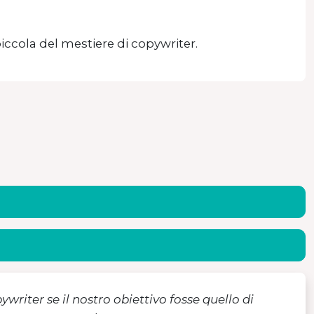
ccola del mestiere di copywriter.
riter se il nostro obiettivo fosse quello di