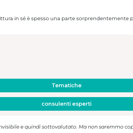
ittura in sé è spesso una parte sorprendentemente pi
Tematiche
consulenti esperti
invisibile e quindi sottovalutato. Ma non saremmo copyw