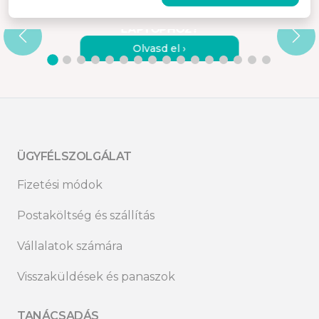
,
HOGYAN CSATLAKOZTATHATOM A
MISURA MONITOROKAT EGY
LAPTOPHOZ?
Olvasd el ›
ÜGYFÉLSZOLGÁLAT
Fizetési módok
Postaköltség és szállítás
Vállalatok számára
Visszaküldések és panaszok
TANÁCSADÁS