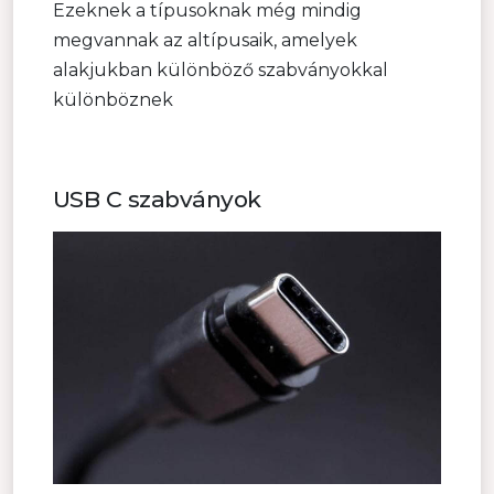
Ezeknek a típusoknak még mindig
megvannak az altípusaik, amelyek
alakjukban különböző szabványokkal
különböznek
USB C szabványok