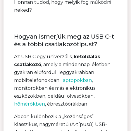
Honnan tudod, hogy melyik fog működni
neked?
Hogyan ismerjük meg az USB C-t
és a többi csatlakozótípust?
Az USB C egy univerzális,
kétoldalas
csatlakozó
, amely a mindennapi életben
gyakran előfordul, leggyakrabban
mobiltelefonokban,
laptopokban
,
monitorokban és más elektronikus
eszközökben, például olvasókban,
hőmérőkben
, ébresztőórákban
Abban különbözik a „közönséges”
klasszikus, nagyméretű (A-típusú) USB-