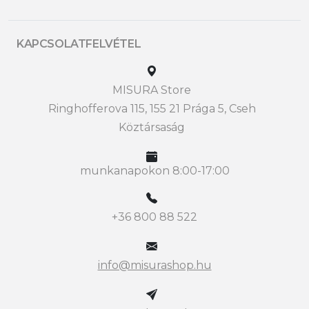
KAPCSOLATFELVÉTEL
MISURA Store
Ringhofferova 115, 155 21 Prága 5, Cseh
Köztársaság
munkanapokon 8:00-17:00
+36 800 88 522
info@misurashop.hu