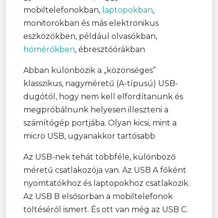
mobiltelefonokban,
laptopokban
,
monitorokban és más elektronikus
eszközökben, például olvasókban,
hőmérőkben
, ébresztőórákban
Abban különbözik a „közönséges”
klasszikus, nagyméretű (A-típusú) USB-
dugótól, hogy nem kell elfordítanunk és
megpróbálnunk helyesen illeszteni a
számítógép portjába. Olyan kicsi, mint a
micro USB, ugyanakkor tartósabb
Az USB-nek tehát többféle, különböző
méretű csatlakozója van. Az USB A főként
nyomtatókhoz és laptopokhoz csatlakozik.
Az USB B elsősorban a mobiltelefonok
töltéséről ismert. És ott van még az USB C.