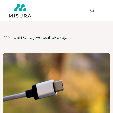
>
USB C – a jövő csatlakozója