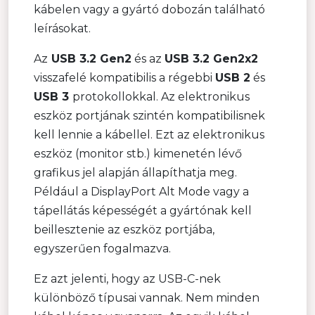
kábelen vagy a gyártó dobozán található
leírásokat.
Az
USB 3.2 Gen2
és az
USB 3.2 Gen2x2
visszafelé kompatibilis a régebbi
USB 2
és
USB 3
protokollokkal. Az elektronikus
eszköz portjának szintén kompatibilisnek
kell lennie a kábellel. Ezt az elektronikus
eszköz (monitor stb.) kimenetén lévő
grafikus jel alapján állapíthatja meg.
Például a DisplayPort Alt Mode vagy a
tápellátás képességét a gyártónak kell
beillesztenie az eszköz portjába,
egyszerűen fogalmazva.
Ez azt jelenti, hogy az USB-C-nek
különböző típusai vannak. Nem minden