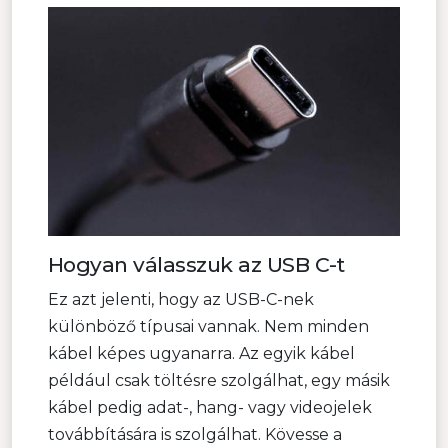
Hogyan válasszuk az USB C-t
Ez azt jelenti, hogy az USB-C-nek
különböző típusai vannak. Nem minden
kábel képes ugyanarra. Az egyik kábel
például csak töltésre szolgálhat, egy másik
kábel pedig adat-, hang- vagy videojelek
továbbítására is szolgálhat. Kövesse a