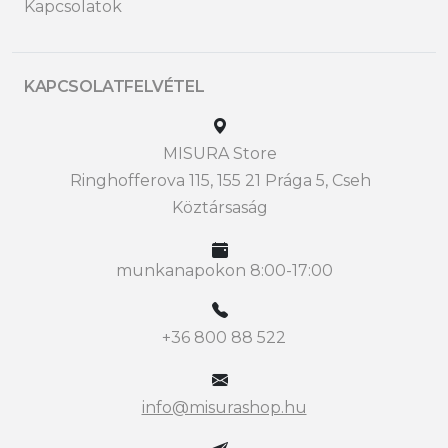
Kapcsolatok
KAPCSOLATFELVÉTEL
MISURA Store
Ringhofferova 115, 155 21 Prága 5, Cseh
Köztársaság
munkanapokon 8:00-17:00
+36 800 88 522
info@misurashop.hu