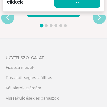
cikkek
-›
MCAST BY MISURA
Olvasd el ›
ÜGYFÉLSZOLGÁLAT
Fizetési módok
Postaköltség és szállítás
Vállalatok számára
Visszaküldések és panaszok