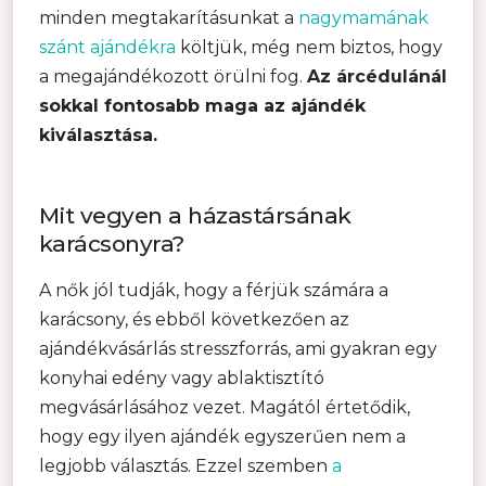
minden megtakarításunkat a
nagymamának
szánt ajándékra
költjük, még nem biztos, hogy
a megajándékozott örülni fog.
Az árcédulánál
sokkal fontosabb maga az ajándék
kiválasztása.
Mit vegyen a házastársának
karácsonyra?
A nők jól tudják, hogy a férjük számára a
karácsony, és ebből következően az
ajándékvásárlás stresszforrás, ami gyakran egy
konyhai edény vagy ablaktisztító
megvásárlásához vezet. Magától értetődik,
hogy egy ilyen ajándék egyszerűen nem a
legjobb választás. Ezzel szemben
a