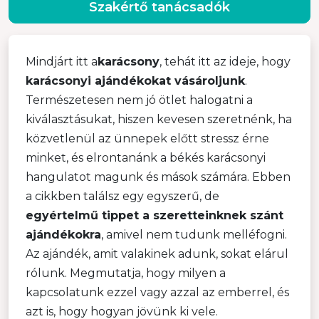
Szakértő tanácsadók
Mindjárt itt a
karácsony
, tehát itt az ideje, hogy
karácsonyi ajándékokat vásároljunk
.
Természetesen nem jó ötlet halogatni a
kiválasztásukat, hiszen kevesen szeretnénk, ha
közvetlenül az ünnepek előtt stressz érne
minket, és elrontanánk a békés karácsonyi
hangulatot magunk és mások számára. Ebben
a cikkben találsz egy egyszerű, de
egyértelmű tippet a szeretteinknek szánt
ajándékokra
, amivel nem tudunk melléfogni.
Az ajándék, amit valakinek adunk, sokat elárul
rólunk. Megmutatja, hogy milyen a
kapcsolatunk ezzel vagy azzal az emberrel, és
azt is, hogy hogyan jövünk ki vele.