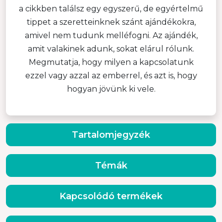
a cikkben találsz egy egyszerű, de egyértelmű
tippet a szeretteinknek szánt ajándékokra,
amivel nem tudunk melléfogni. Az ajándék,
amit valakinek adunk, sokat elárul rólunk.
Megmutatja, hogy milyen a kapcsolatunk
ezzel vagy azzal az emberrel, és azt is, hogy
hogyan jövünk ki vele.
Tartalomjegyzék
Témák
Kapcsolódó termékek