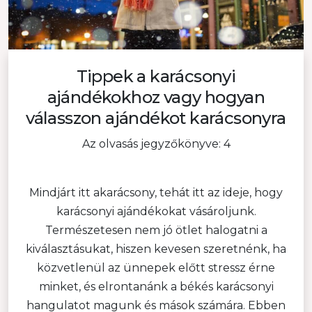
Tippek a karácsonyi
ajándékokhoz vagy hogyan
válasszon ajándékot karácsonyra
Az olvasás jegyzőkönyve: 4
Mindjárt itt akarácsony, tehát itt az ideje, hogy
karácsonyi ajándékokat vásároljunk.
Természetesen nem jó ötlet halogatni a
kiválasztásukat, hiszen kevesen szeretnénk, ha
közvetlenül az ünnepek előtt stressz érne
minket, és elrontanánk a békés karácsonyi
hangulatot magunk és mások számára. Ebben