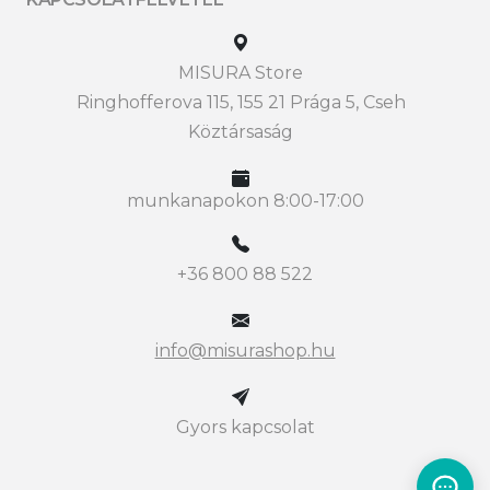
MISURA Store
Ringhofferova 115, 155 21 Prága 5, Cseh
Köztársaság
munkanapokon 8:00-17:00
+36 800 88 522
info@misurashop.hu
Gyors kapcsolat