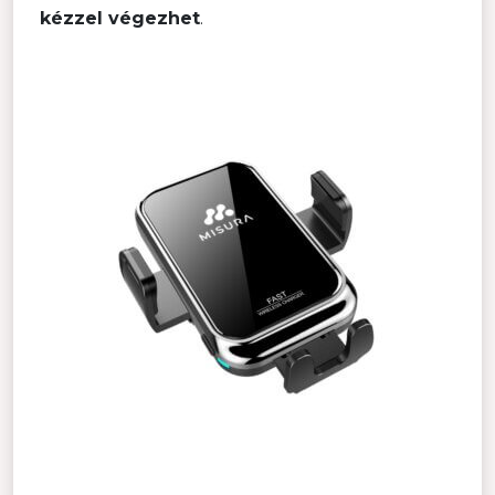
kézzel végezhet
.