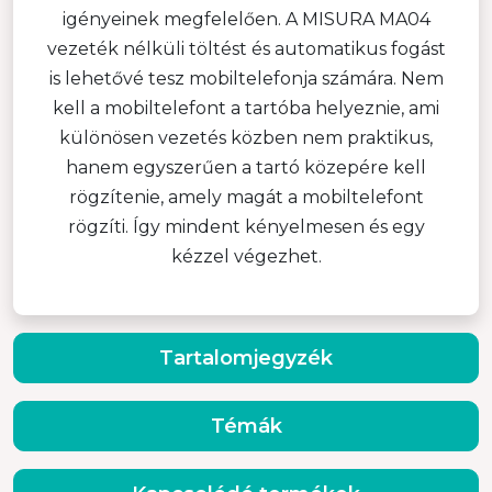
igényeinek megfelelően. A MISURA MA04
vezeték nélküli töltést és automatikus fogást
is lehetővé tesz mobiltelefonja számára. Nem
kell a mobiltelefont a tartóba helyeznie, ami
különösen vezetés közben nem praktikus,
hanem egyszerűen a tartó közepére kell
rögzítenie, amely magát a mobiltelefont
rögzíti. Így mindent kényelmesen és egy
kézzel végezhet.
Tartalomjegyzék
Témák