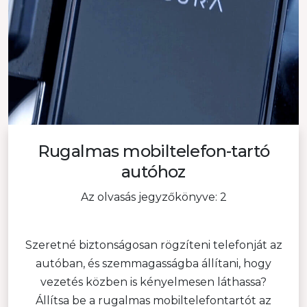
Rugalmas mobiltelefon-tartó
autóhoz
Az olvasás jegyzőkönyve: 2
Szeretné biztonságosan rögzíteni telefonját az
autóban, és szemmagasságba állítani, hogy
vezetés közben is kényelmesen láthassa?
Állítsa be a rugalmas mobiltelefontartót az