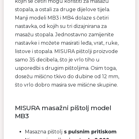
kojih se četiri mogu koristiti za masažu
stopala, a ostali za druge dijelove tijela.
Manji modeli MB3 i MB4 dolaze s četiri
nastavka, od kojih su tri dizajnirana za
masažu stopala. Jednostavno zamijenite
nastavke i možete masirati leđa, vrat, ruke,
listove i stopala. MISURA pištolji proizvode
samo 35 decibela, što je vrlo tiho u
usporedbi s drugim pištoljima. Osim toga,
dosežu mišićno tkivo do dubine od 12 mm,
što vrlo dobro masira sve mišićne skupine.
MISURA masažni pištolj model
MB3
Masazna pištolj
s pulsnim pritiskom