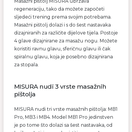
Masažni pištolj MISURA ubrzava
regeneraciju, tako da možete započeti
sljedeći trening prema svojim potrebama.
Masažni pištolj dolazi i s do šest nastavaka
dizajniranih za različite dijelove tijela. Postoje
4 glave dizajnirane za masažu nogu. Možete
koristiti ravnu glavu, sferičnu glavu ili čak
spiralnu glavu, koja je posebno dizajnirana
za stopala.
MISURA nudi 3 vrste masažnih
pištolja
MISURA nudi tri vrste masažnih pištolja: MB1
Pro, MB3 i MB4. Model MB1 Pro jedinstven
je po tome što dolazi sa šest nastavaka, od