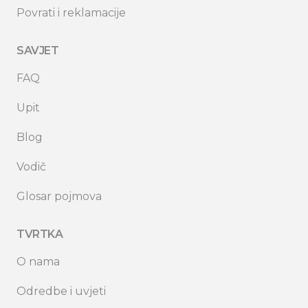
Povrati i reklamacije
SAVJET
FAQ
Upit
Blog
Vodič
Glosar pojmova
TVRTKA
O nama
Odredbe i uvjeti