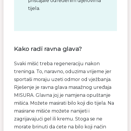
pristajale određenim dijelovima
tijela.
Kako radi ravna glava?
Svaki mišić treba regeneraciju nakon
treninga. To, naravno, oduzima vrijeme jer
sportaši moraju uzeti odmor od vježbanja.
Rješenje je ravna glava masažnog uređaja
MISURA. Glavna joj je namjena opuštanje
mišića. Možete masirati bilo koji dio tijela. Na
masirane mišiće možete nanijeti i
zagrijavajući gel ili kremu. Stoga se ne
morate brinuti da ćete na bilo koji način