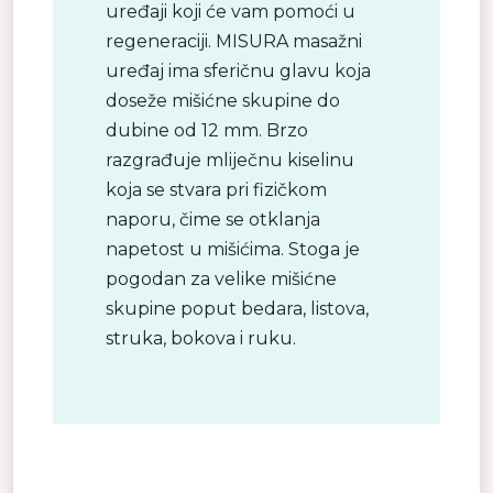
uređaji koji će vam pomoći u
regeneraciji. MISURA masažni
uređaj ima sferičnu glavu koja
doseže mišićne skupine do
dubine od 12 mm. Brzo
razgrađuje mliječnu kiselinu
koja se stvara pri fizičkom
naporu, čime se otklanja
napetost u mišićima. Stoga je
pogodan za velike mišićne
skupine poput bedara, listova,
struka, bokova i ruku.