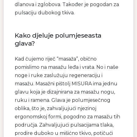
dlanova i zglobova. Također je pogodan za
pulsaciju dubokog tkiva.
Kako djeluje polumjeseasta
glava?
Kad čujemo riječ “masaža”, obično
pomislimo na masažu leđa i vrata. No i naše
noge i ruke zaslužuju regeneraciju i
masažu. Masažni pištolj MISURA ima jednu
glavu koja je dizajnirana za masažu nogu,
ruku i ramena. Glava je polumjesečnog
oblika, što je, zahvaljujući njezinoj
ergonomskoj formi, pogodno za masažu tih
područja. Zahvaljujući pulsacijama tlaka,
prodire duboko u mišićno tkivo, potičući