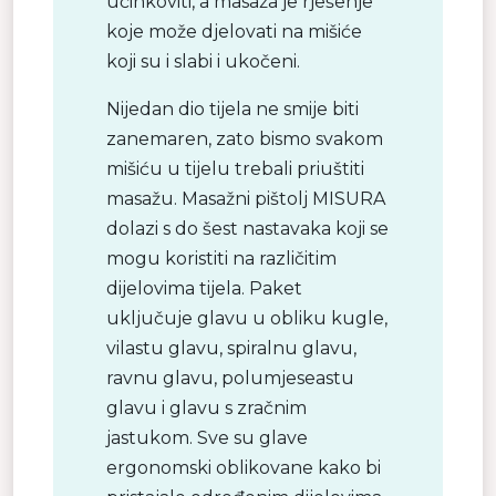
učinkoviti, a masaža je rješenje
koje može djelovati na mišiće
koji su i slabi i ukočeni.
Nijedan dio tijela ne smije biti
zanemaren, zato bismo svakom
mišiću u tijelu trebali priuštiti
masažu. Masažni pištolj MISURA
dolazi s do šest nastavaka koji se
mogu koristiti na različitim
dijelovima tijela. Paket
uključuje glavu u obliku kugle,
vilastu glavu, spiralnu glavu,
ravnu glavu, polumjeseastu
glavu i glavu s zračnim
jastukom. Sve su glave
ergonomski oblikovane kako bi