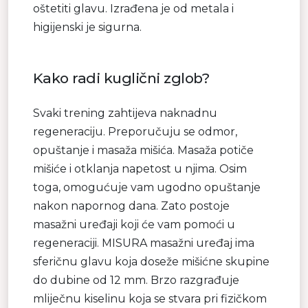
oštetiti glavu. Izrađena je od metala i
higijenski je sigurna.
Kako radi kuglični zglob?
Svaki trening zahtijeva naknadnu
regeneraciju. Preporučuju se odmor,
opuštanje i masaža mišića. Masaža potiče
mišiće i otklanja napetost u njima. Osim
toga, omogućuje vam ugodno opuštanje
nakon napornog dana. Zato postoje
masažni uređaji koji će vam pomoći u
regeneraciji. MISURA masažni uređaj ima
sferičnu glavu koja doseže mišićne skupine
do dubine od 12 mm. Brzo razgrađuje
mliječnu kiselinu koja se stvara pri fizičkom