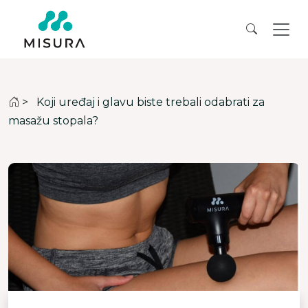
>
Koji uređaj i glavu biste trebali odabrati za
masažu stopala?