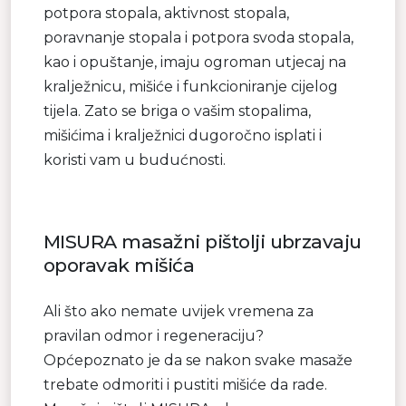
potpora stopala, aktivnost stopala,
poravnanje stopala i potpora svoda stopala,
kao i opuštanje, imaju ogroman utjecaj na
kralježnicu, mišiće i funkcioniranje cijelog
tijela. Zato se briga o vašim stopalima,
mišićima i kralježnici dugoročno isplati i
koristi vam u budućnosti.
MISURA masažni pištolji ubrzavaju
oporavak mišića
Ali što ako nemate uvijek vremena za
pravilan odmor i regeneraciju?
Općepoznato je da se nakon svake masaže
trebate odmoriti i pustiti mišiće da rade.