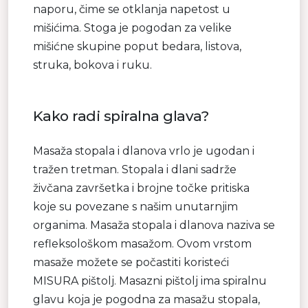
naporu, čime se otklanja napetost u
mišićima. Stoga je pogodan za velike
mišićne skupine poput bedara, listova,
struka, bokova i ruku.
Kako radi spiralna glava?
Masaža stopala i dlanova vrlo je ugodan i
tražen tretman. Stopala i dlani sadrže
živčana završetka i brojne točke pritiska
koje su povezane s našim unutarnjim
organima. Masaža stopala i dlanova naziva se
refleksološkom masažom. Ovom vrstom
masaže možete se počastiti koristeći
MISURA pištolj. Masazni pištolj ima spiralnu
glavu koja je pogodna za masažu stopala,