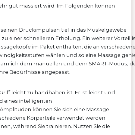
sehr gut massiert wird. Im Folgenden können
t seinen Druckimpulsen tief in das Muskelgewebe
u einer schnelleren Erholung. Ein weiterer Vorteil is
assageköpfe im Paket enthalten, die an verschieden
indigkeitsstufen wählen und so eine Massage geni
tet, nämlich dem manuellen und dem SMART-Modus, de
Ihre Bedürfnisse angepasst.
ff leicht zu handhaben ist. Er ist leicht und
d eines intelligenten
 Amplituden können Sie sich eine Massage
rschiedene Körperteile verwendet werden
en, während Sie trainieren. Nutzen Sie die