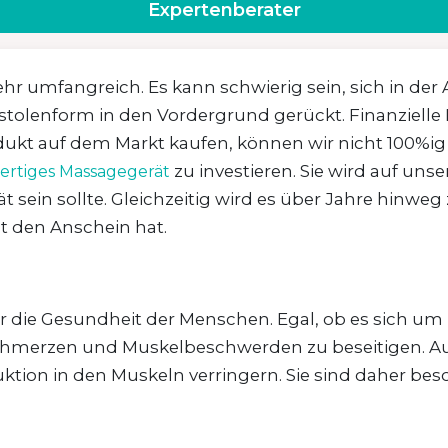
Expertenberater
 umfangreich. Es kann schwierig sein, sich in der A
istolenform in den Vordergrund gerückt. Finanzielle
dukt auf dem Markt kaufen, können wir nicht 100%ig z
zu investieren. Sie wird auf u
rtiges Massagegerät
 sein sollte. Gleichzeitig wird es über Jahre hinweg 
st den Anschein hat.
ür die Gesundheit der Menschen. Egal, ob es sich um
 Schmerzen und Muskelbeschwerden zu beseitigen. A
on in den Muskeln verringern. Sie sind daher besonder