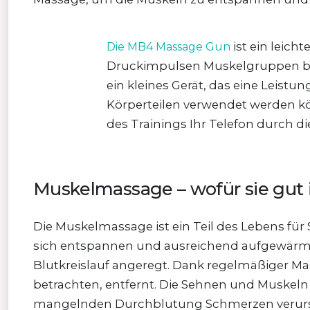
ist ein leich
Die MB4 Massage Gun
Druckimpulsen Muskelgruppen bis 
ein kleines Gerät, das eine Leist
Körperteilen verwendet werden kö
des Trainings Ihr Telefon durch d
Muskelmassage – wofür sie gut i
Die Muskelmassage ist ein Teil des Lebens für S
sich entspannen und ausreichend aufgewärmt
Blutkreislauf angeregt. Dank regelmäßiger Ma
betrachten, entfernt. Die Sehnen und Muskeln
mangelnden Durchblutung Schmerzen verurs