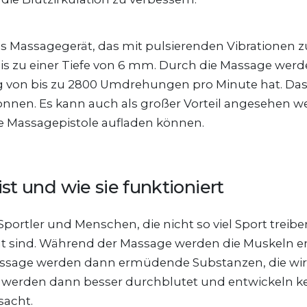
tes Massagegerät, das mit pulsierenden Vibrationen zu
zu einer Tiefe von 6 mm. Durch die Massage werde
ung von bis zu 2800 Umdrehungen pro Minute hat. Da
nnen. Es kann auch als großer Vorteil angesehen we
ie Massagepistole aufladen können.
st und wie sie funktioniert
portler und Menschen, die nicht so viel Sport treiben
 sind. Während der Massage werden die Muskeln en
ssage werden dann ermüdende Substanzen, die wir a
 werden dann besser durchblutet und entwickeln kei
acht.