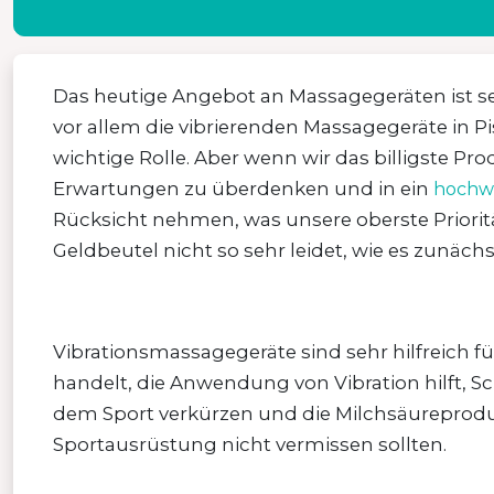
Das heutige Angebot an Massagegeräten ist sehr
vor allem die vibrierenden Massagegeräte in P
wichtige Rolle. Aber wenn wir das billigste Pro
Erwartungen zu überdenken und in ein
hochwe
Rücksicht nehmen, was unsere oberste Priorität
Geldbeutel nicht so sehr leidet, wie es zunäch
Vibrationsmassagegeräte sind sehr hilfreich f
handelt, die Anwendung von Vibration hilft,
dem Sport verkürzen und die Milchsäureprodukti
Sportausrüstung nicht vermissen sollten.