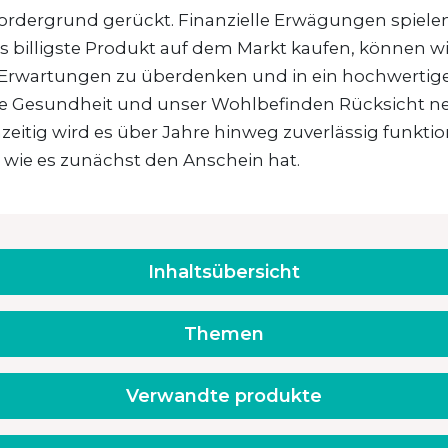
ordergrund gerückt. Finanzielle Erwägungen spielen 
s billigste Produkt auf dem Markt kaufen, können wir 
 Erwartungen zu überdenken und in ein hochwertiges 
e Gesundheit und unser Wohlbefinden Rücksicht nehm
zeitig wird es über Jahre hinweg zuverlässig funktio
, wie es zunächst den Anschein hat.
Inhaltsübersicht
Themen
Verwandte produkte