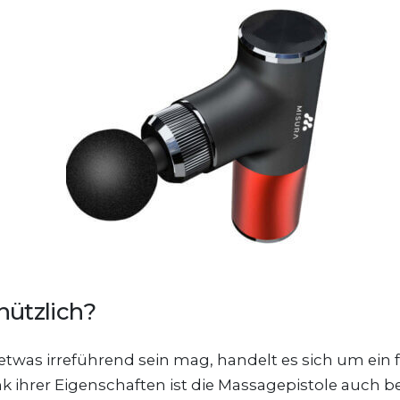
nützlich?
was irreführend sein mag, handelt es sich um ein fr
k ihrer Eigenschaften ist die Massagepistole auch 