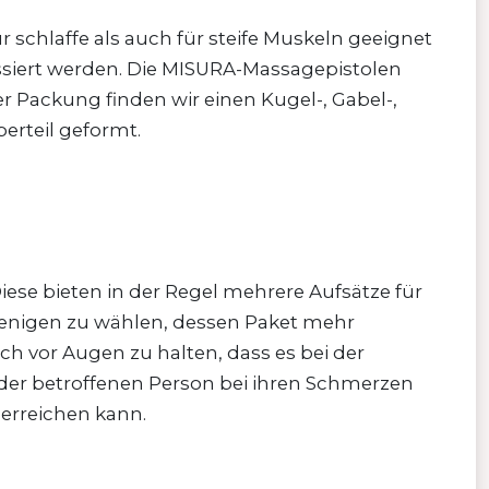
 schlaffe als auch für steife Muskeln geeignet
massiert werden. Die MISURA-Massagepistolen
r Packung finden wir einen Kugel-, Gabel-,
erteil geformt.
ese bieten in der Regel mehrere Aufsätze für
jenigen zu wählen, dessen Paket mehr
ich vor Augen zu halten, dass es bei der
 der betroffenen Person bei ihren Schmerzen
 erreichen kann.