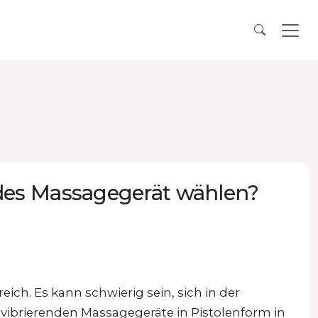
des Massagegerät wählen?
ch. Es kann schwierig sein, sich in der
e vibrierenden Massagegeräte in Pistolenform in