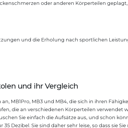
Rückenschmerzen oder anderen Körperteilen geplagt, d
letzungen und die Erholung nach sportlichen Leistu
len und ihr Vergleich
 an, MB1Pro, MB3 und MB4, die sich in ihren Fähigk
pfen, die an verschiedenen Körperteilen verwendet
uschen Sie einfach die Aufsätze aus, und schon könn
5 Dezibel. Sie sind daher sehr leise, so dass sie Si