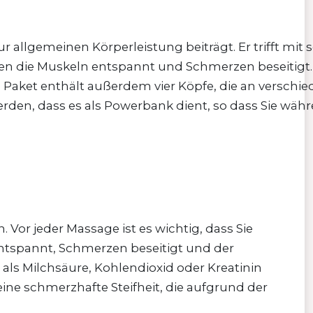
r allgemeinen Körperleistung beiträgt. Er trifft mit 
n die Muskeln entspannt und Schmerzen beseitigt. 
s Paket enthält außerdem vier Köpfe, die an verschi
rden, dass es als Powerbank dient, so dass Sie wäh
. Vor jeder Massage ist es wichtig, dass Sie
tspannt, Schmerzen beseitigt und der
ls Milchsäure, Kohlendioxid oder Kreatinin
ne schmerzhafte Steifheit, die aufgrund der