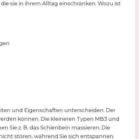
ie sie in ihrem Alltag einschränken. Wozu ist
ngen
eiten und Eigenschaften unterscheiden. Der
 werden können. Die kleineren Typen MB3 und
en Sie z. B. das Schienbein massieren. Die
e nicht stören, während Sie sich entspannen.