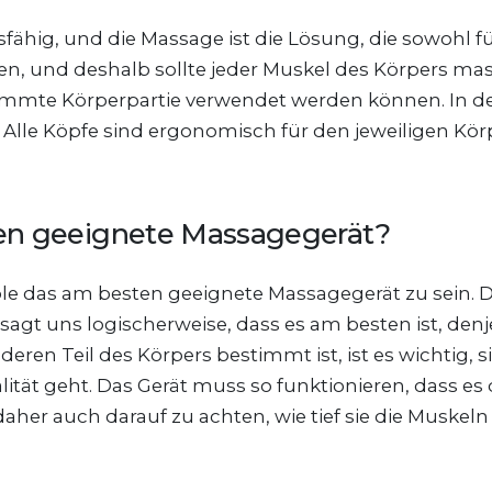
ähig, und die Massage ist die Lösung, die sowohl für
erden, und deshalb sollte jeder Muskel des Körpers 
stimmte Körperpartie verwendet werden können. In de
 Alle Köpfe sind ergonomisch für den jeweiligen Körp
ten geeignete Massagegerät?
e das am besten geeignete Massagegerät zu sein. Di
agt uns logischerweise, dass es am besten ist, den
eren Teil des Körpers bestimmt ist, ist es wichtig, s
tät geht. Das Gerät muss so funktionieren, dass es
 daher auch darauf zu achten, wie tief sie die Muskeln