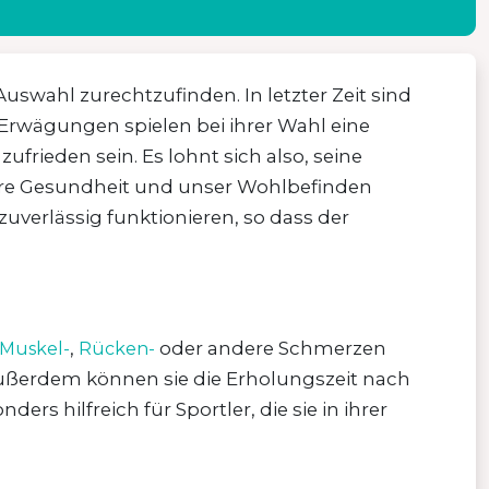
uswahl zurechtzufinden. In letzter Zeit sind
 Erwägungen spielen bei ihrer Wahl eine
ufrieden sein. Es lohnt sich also, seine
nsere Gesundheit und unser Wohlbefinden
zuverlässig funktionieren, so dass der
,
oder andere Schmerzen
Muskel-
Rücken-
ußerdem können sie die Erholungszeit nach
s hilfreich für Sportler, die sie in ihrer