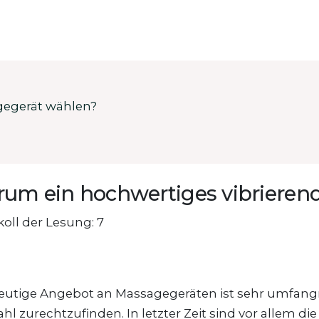
gegerät wählen?
um ein hochwertiges vibrieren
oll der Lesung: 7
eutige Angebot an Massagegeräten ist sehr umfangrei
l zurechtzufinden. In letzter Zeit sind vor allem di