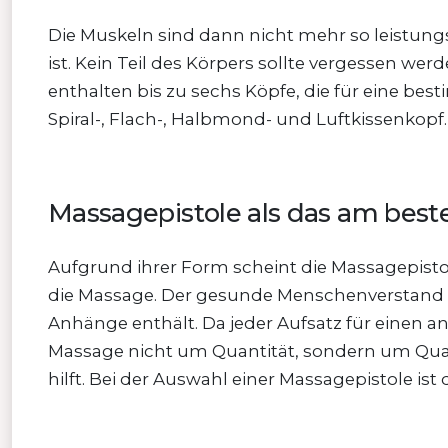
Die Muskeln sind dann nicht mehr so leistungsf
ist. Kein Teil des Körpers sollte vergessen w
enthalten bis zu sechs Köpfe, die für eine be
Spiral-, Flach-, Halbmond- und Luftkissenkopf.
Massagepistole als das am bes
Aufgrund ihrer Form scheint die Massagepistol
die Massage. Der gesunde Menschenverstand s
Anhänge enthält. Da jeder Aufsatz für einen and
Massage nicht um Quantität, sondern um Quali
hilft. Bei der Auswahl einer Massagepistole ist