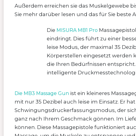
Außerdem erreichen sie das Muskelgewebe bis 
Sie mehr darüber lesen und das für Sie beste
Die
Massagepistole
MISURA MB1 Pro
eindringt. Dies führt zu einer bes
leise Modus, der maximal 35 Dezi
Körperstellen eingesetzt werden
die Ihren Bedürfnissen entsprich
intelligente Druckmesstechnologie
ist ein kleineres Massage
Die MB3 Massage Gun
mit nur 35 Dezibel auch leise im Einsatz. Er ha
Schwingungsdruckerfassungsmodus, der sich a
ganz nach Ihrem Geschmack gönnen. Im Lieferu
können. Diese Massagepistole funktioniert auc
Massage, um die Muskeln zu entspannen und di