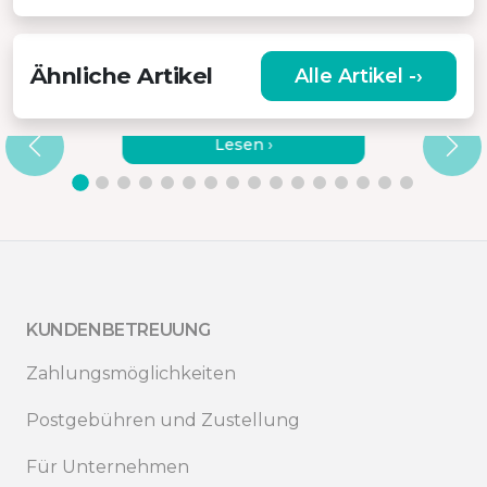
Ähnliche Artikel
Alle Artikel -›
WIE BENUTZT MAN EIN
R
HANDMASSAGEGERÄT RICHTIG?
Lesen ›
KUNDENBETREUUNG
Zahlungsmöglichkeiten
Postgebühren und Zustellung
Für Unternehmen