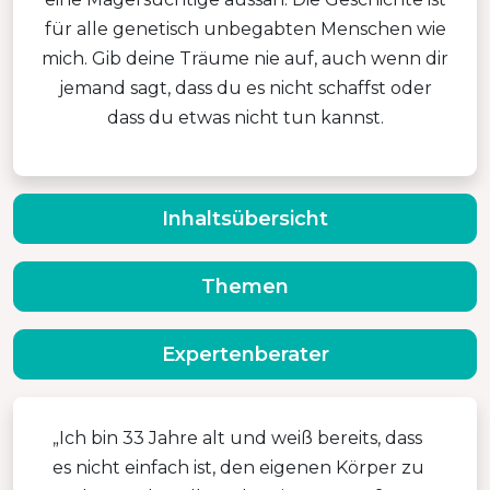
für alle genetisch unbegabten Menschen wie
mich. Gib deine Träume nie auf, auch wenn dir
jemand sagt, dass du es nicht schaffst oder
dass du etwas nicht tun kannst.
Inhaltsübersicht
Themen
Expertenberater
„Ich bin 33 Jahre alt und weiß bereits, dass
es nicht einfach ist, den eigenen Körper zu