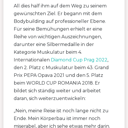
All dies half ihm auf dem Weg zu seinem
gewünschten Ziel. Er begann mit dem
Bodybuilding auf professioneller Ebene.
Für seine Bemühungen erhielt er eine
Reihe von wichtigen Auszeichnungen,
darunter eine Silbermedaille in der
Kategorie Muskulatur beim 4.
Internationalen
Diamond Cup Prag 2022
,
den 2. Platz c Muskulatur beim 43. Grand
Prix PEPA Opava 2021 und den 5. Platz
beim WORLD CUP ROMANIA 2018. Er
bildet sich ständig weiter und arbeitet
daran, sich weiterzuentwickeln:
„Nein, meine Reise ist noch lange nicht zu
Ende. Mein Körperbau ist immer noch
miserabel, aber ich sehe etwas mehr darin.