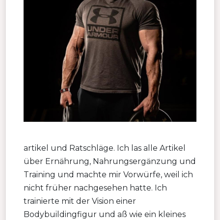
artikel und Ratschläge. Ich las alle Artikel
über Ernährung, Nahrungsergänzung und
Training und machte mir Vorwürfe, weil ich
nicht früher nachgesehen hatte. Ich
trainierte mit der Vision einer
Bodybuildingfigur und aß wie ein kleines