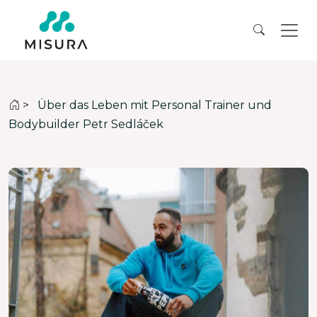
>
Über das Leben mit Personal Trainer und
Bodybuilder Petr Sedláček