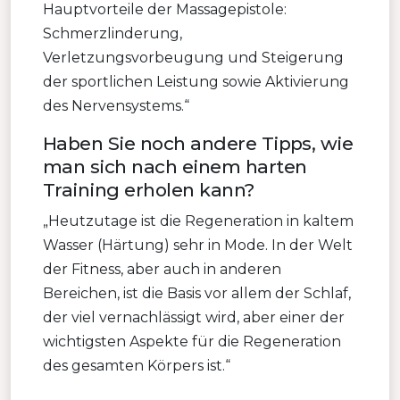
Hauptvorteile der Massagepistole:
Schmerzlinderung,
Verletzungsvorbeugung und Steigerung
der sportlichen Leistung sowie Aktivierung
des Nervensystems.“
Haben Sie noch andere Tipps, wie
man sich nach einem harten
Training erholen kann?
„Heutzutage ist die Regeneration in kaltem
Wasser (Härtung) sehr in Mode. In der Welt
der Fitness, aber auch in anderen
Bereichen, ist die Basis vor allem der Schlaf,
der viel vernachlässigt wird, aber einer der
wichtigsten Aspekte für die Regeneration
des gesamten Körpers ist.“