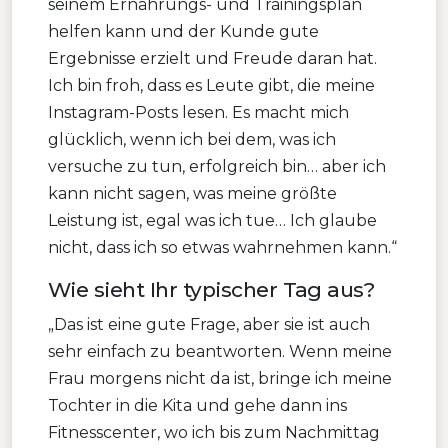
seinem Ernährungs- und Trainingsplan
helfen kann und der Kunde gute
Ergebnisse erzielt und Freude daran hat.
Ich bin froh, dass es Leute gibt, die meine
Instagram-Posts lesen. Es macht mich
glücklich, wenn ich bei dem, was ich
versuche zu tun, erfolgreich bin… aber ich
kann nicht sagen, was meine größte
Leistung ist, egal was ich tue… Ich glaube
nicht, dass ich so etwas wahrnehmen kann.“
Wie sieht Ihr typischer Tag aus?
„Das ist eine gute Frage, aber sie ist auch
sehr einfach zu beantworten. Wenn meine
Frau morgens nicht da ist, bringe ich meine
Tochter in die Kita und gehe dann ins
Fitnesscenter, wo ich bis zum Nachmittag