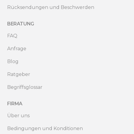
Rücksendungen und Beschwerden
BERATUNG
FAQ
Anfrage
Blog
Ratgeber
Begriffsglossar
FIRMA
Über uns
Bedingungen und Konditionen