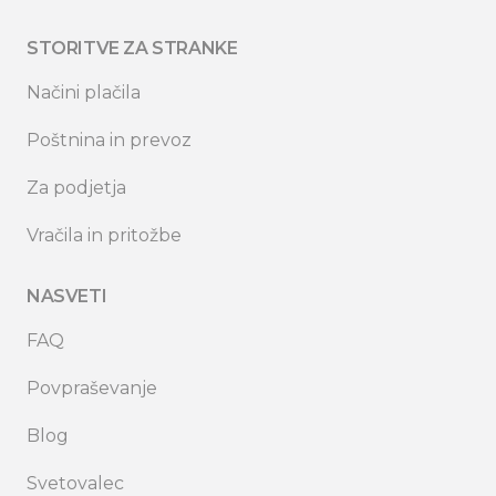
STORITVE ZA STRANKE
Načini plačila
Poštnina in prevoz
Za podjetja
Vračila in pritožbe
NASVETI
FAQ
Povpraševanje
Blog
Svetovalec