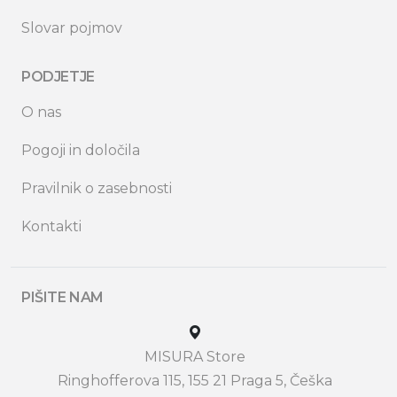
Slovar pojmov
PODJETJE
O nas
Pogoji in določila
Pravilnik o zasebnosti
Kontakti
PIŠITE NAM
MISURA Store
Ringhofferova 115, 155 21 Praga 5, Češka