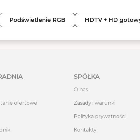
Podświetlenie RGB
HDTV + HD gotow
RADNIA
SPÓŁKA
O nas
tanie ofertowe
Zasady i warunki
Polityka prywatności
dnik
Kontakty