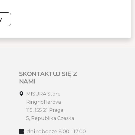
y
SKONTAKTUJ SIĘ Z
NAMI
MISURA Store
Ringhofferova
115, 155 21 Praga
5, Republika Czeska
dni robocze 8:00 - 17:00