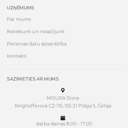
UZŅĒMUMS
Par mums
Noteikumi un nosacījumi
Personas datu aizsardzība
Kontakti
SAZINIETIES AR MUMS
MISURA Store
Ringhofferova CZ-115, 155 21 Prāga 5, Čehija
darba dienas 8:00 - 17:00