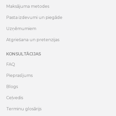
Maksājuma metodes
Pasta izdevumi un piegāde
Uzņēmumiem
Atgriešana un pretenzijas
KONSULTĀCIJAS
FAQ
Pieprasījums
Blogs
Ceļvedis
Terminu glosārijs