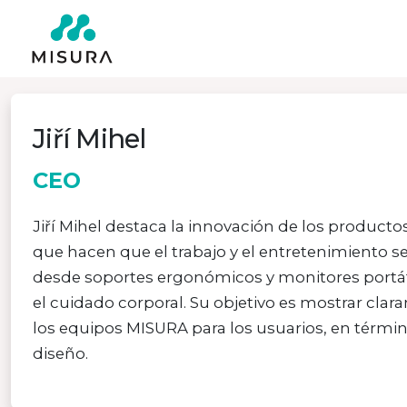
Jiří Mihel
CEO
Jiří Mihel destaca la innovación de los product
que hacen que el trabajo y el entretenimiento s
desde soportes ergonómicos y monitores portá
el cuidado corporal. Su objetivo es mostrar clar
los equipos MISURA para los usuarios, en térmi
diseño.