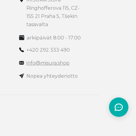
Ringhofferova 115, CZ-
155 21 Praha 5, Tšekin
tasavalta
arkipäivät 8:00 - 17:00
+420 292 333 490
info@misura.shop
Nopea yhteydenotto