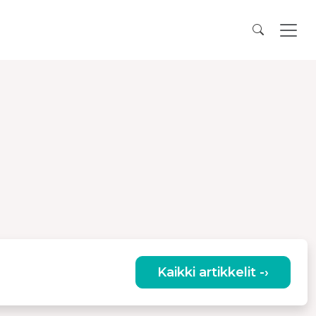
Kaikki artikkelit -›