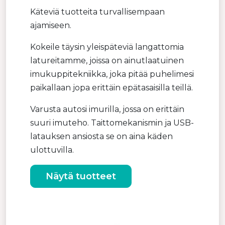
Käteviä tuotteita turvallisempaan
ajamiseen.
Kokeile täysin yleispäteviä langattomia
latureitamme, joissa on ainutlaatuinen
imukuppitekniikka, joka pitää puhelimesi
paikallaan jopa erittäin epätasaisilla teillä.
Varusta autosi imurilla, jossa on erittäin
suuri imuteho. Taittomekanismin ja USB-
latauksen ansiosta se on aina käden
ulottuvilla.
Näytä tuotteet