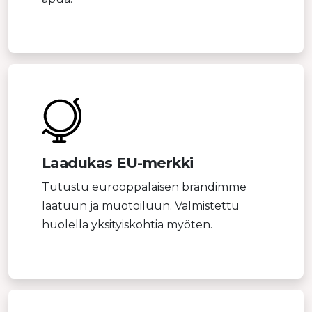
Laadukas EU-merkki
Tutustu eurooppalaisen brändimme
laatuun ja muotoiluun. Valmistettu
huolella yksityiskohtia myöten.