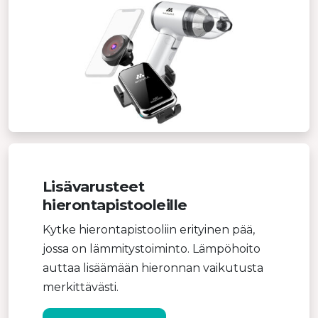
Lisävarusteet
hierontapistooleille
Kytke hierontapistooliin erityinen pää,
jossa on lämmitystoiminto. Lämpöhoito
auttaa lisäämään hieronnan vaikutusta
merkittävästi.