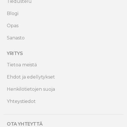
Tiedustelu
Blogi
Opas
Sanasto
YRITYS
Tietoa meistä
Ehdot ja edellytykset
Henkilötietojen suoja
Yhteystiedot
OTA YHTEYTTÄ