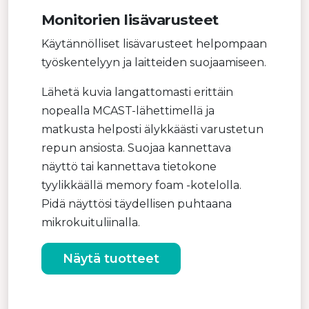
Monitorien lisävarusteet
Käytännölliset lisävarusteet helpompaan
työskentelyyn ja laitteiden suojaamiseen.
Lähetä kuvia langattomasti erittäin
nopealla MCAST-lähettimellä ja
matkusta helposti älykkäästi varustetun
repun ansiosta. Suojaa kannettava
näyttö tai kannettava tietokone
tyylikkäällä memory foam -kotelolla.
Pidä näyttösi täydellisen puhtaana
mikrokuituliinalla.
Näytä tuotteet