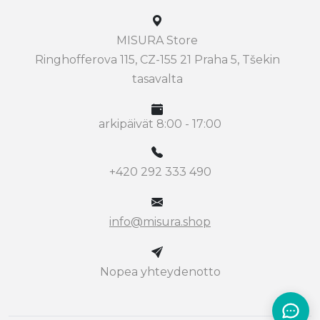
MISURA Store
Ringhofferova 115, CZ-155 21 Praha 5, Tšekin
tasavalta
arkipäivät 8:00 - 17:00
+420 292 333 490
info@misura.shop
Nopea yhteydenotto