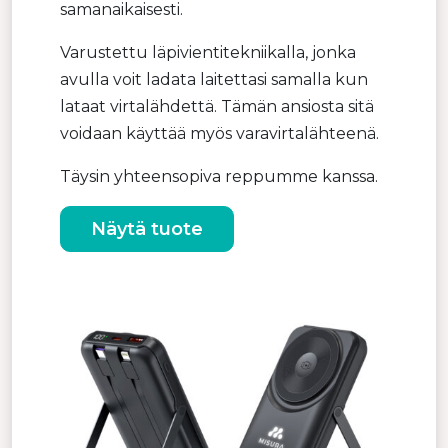
samanaikaisesti.
Varustettu läpivientitekniikalla, jonka
avulla voit ladata laitettasi samalla kun
lataat virtalähdettä. Tämän ansiosta sitä
voidaan käyttää myös varavirtalähteenä.
Täysin yhteensopiva reppumme kanssa.
Näytä tuote