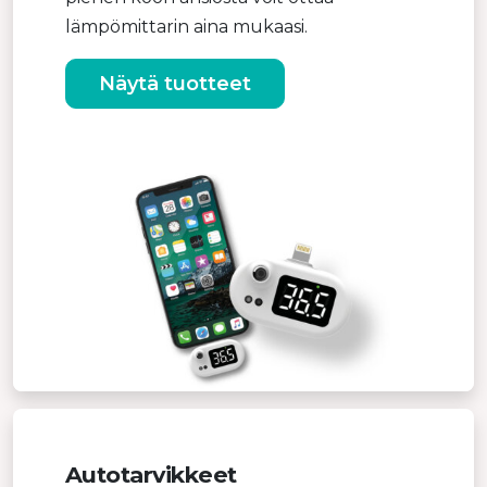
lämpömittarin aina mukaasi.
Näytä tuotteet
Autotarvikkeet