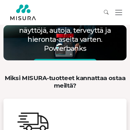
Lisävarusteet
näyttöjä, autoja, terveyttä ja
hieronta-aseita varten.
Powerbanks
Verkkokauppaan
Miksi MISURA-tuotteet kannattaa ostaa
meiltä?