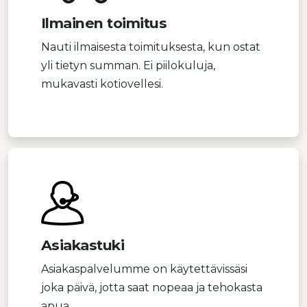
Ilmainen toimitus
Nauti ilmaisesta toimituksesta, kun ostat
yli tietyn summan. Ei piilokuluja,
mukavasti kotiovellesi.
Asiakastuki
Asiakaspalvelumme on käytettävissäsi
joka päivä, jotta saat nopeaa ja tehokasta
apua.