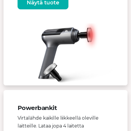
Näytä tuote
Powerbankit
Virtalähde kaikille liikkeellä oleville
laitteille. Lataa jopa 4 laitetta