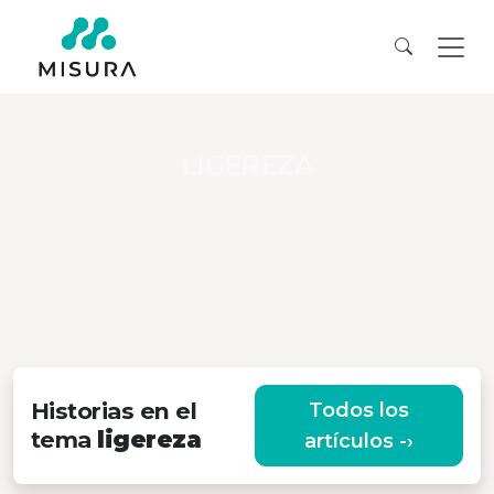
LIGEREZA
Historias en el
Todos los
tema
ligereza
artículos -›