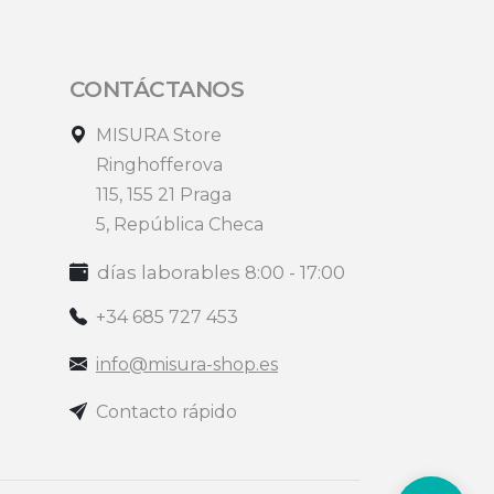
CONTÁCTANOS
MISURA Store
Ringhofferova
115, 155 21 Praga
5, República Checa
días laborables 8:00 - 17:00
+34 685 727 453
info@misura-shop.es
Contacto rápido