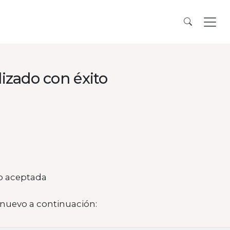
lizado con éxito
do aceptada
e nuevo a continuación: