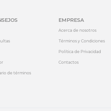
NSEJOS
EMPRESA
Acerca de nosotros
ultas
Términos y Condiciones
Política de Privacidad
or
Contactos
ario de términos