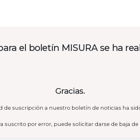
para el boletín MISURA se ha rea
Gracias.
ud de suscripción a nuestro boletín de noticias ha si
 suscrito por error, puede solicitar darse de baja d