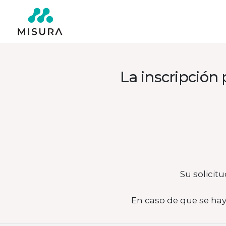
La inscripción 
Su solicit
En caso de que se haya