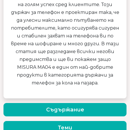
на голям успех сред клиентите. Този
държач за телефон е проектиран така, че
да улесни максимално пътуването на
потребителите, като осигурява сигурен
и стабилен захват на телефона ви по
време на шофиране и много други. В тази
статия ще разгледаме всички негови
предимства и ще ви покажем защо
MISURA MA04 е един от най-добрите
продукти в категорията държачи за
телефон за кола на пазара.
Съдържание
Теми