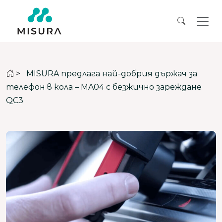
>
MISURA предлага най-добрия държач за
телефон в кола – MA04 с безжично зареждане
QC3