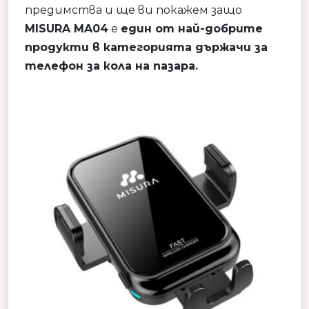
предимства и ще ви покажем защо
MISURA MA04
е
един от най-добрите
продукти в категорията държачи за
телефон за кола на пазара.