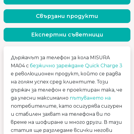
Свързани продукти
Експертни съветници
Държачът за телефон за кола MISURA
MA04 с
безжично зареждане Quick Charge 3
е революционен продукт, който се радва
на голям успех сред клиентите. Този
държач за телефон е проектиран така, че
да улесни максимално
пътуването на
потребителите, като осигурява сигурен
и стабилен захват на телефона ви по
време на шофиране и много други. В тази
статия ще разгледаме всички негови