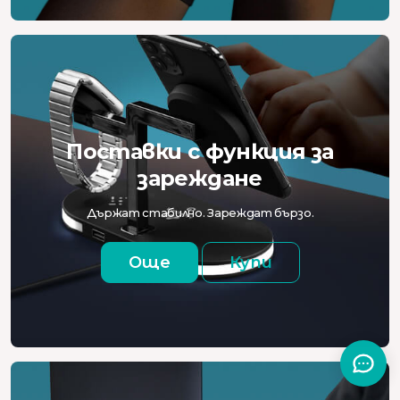
Поставки с функция за
зареждане
Държат стабилно. Зареждат бързо.
Още
Купи