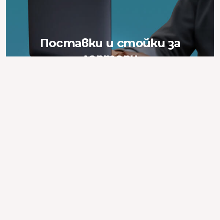
Поставки и стойки за
лаптопи
Стабилни и ергономични. Удобни за вас.
Още
Купи