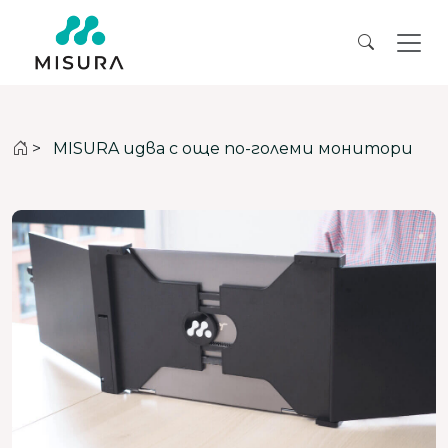
>
MISURA идва с още по-големи монитори