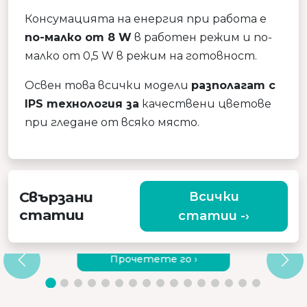
Консумацията на енергия при работа е
по-малко от 8 W
в работен режим и по-
малко от 0,5 W в режим на готовност.
Освен това всички модели
разполагат с
IPS технология за
качествени цветове
при гледане от всяко място.
Свързани
Всички
статии
статии -›
ЗАЩО ДА ИЗБЕРЕТЕ КАЧЕСТВЕН
ВИБРИРАЩ МАСАЖОР?
Прочетете го ›