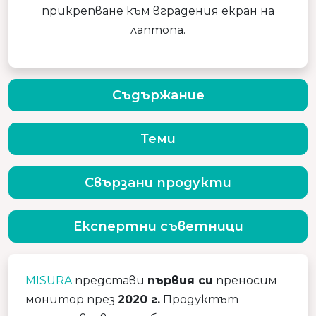
прикрепване към вградения екран на
лаптопа.
Съдържание
Теми
Свързани продукти
Експертни съветници
MISURA
представи
първия си
преносим
монитор през
2020 г.
Продуктът