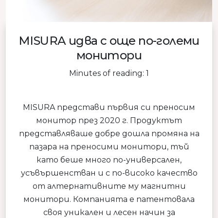
MISURA идва с още по-големи
монитори
Minutes of reading: 1
MISURA представи първия си преносим
монитор през 2020 г. Продуктът
представляваше добре дошла промяна на
пазара на преносими монитори, тъй
като беше много по-универсален,
усъвършенстван и с по-високо качество
от алтернативните му магнитни
монитори. Компанията е патентовала
своя уникален и лесен начин за