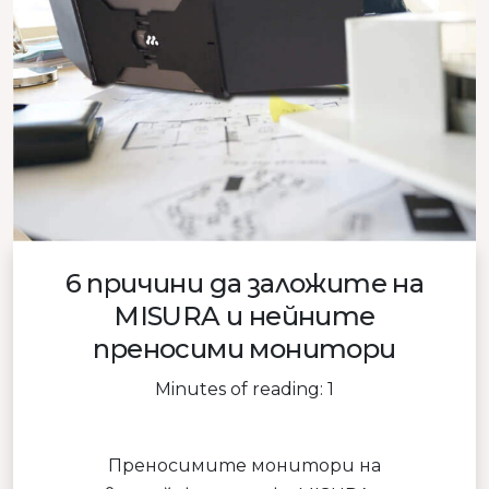
6 причини да заложите на
MISURA и нейните
преносими монитори
Minutes of reading: 1
Преносимите монитори на