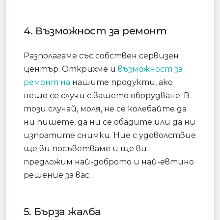
4. Възможност за ремонт
Разполагаме със собствен сервизен
център. Открихме и
възможност за
ремонт на
нашите продукти, ако
нещо се случи с вашето оборудване. В
този случай, моля, не се колебайте да
ни пишете, да ни се обадите или да ни
изпратите снимки. Ние с удоволствие
ще ви посъветваме и ще ви
предложим най-доброто и най-евтино
решение за вас.
5. Бърза жалба