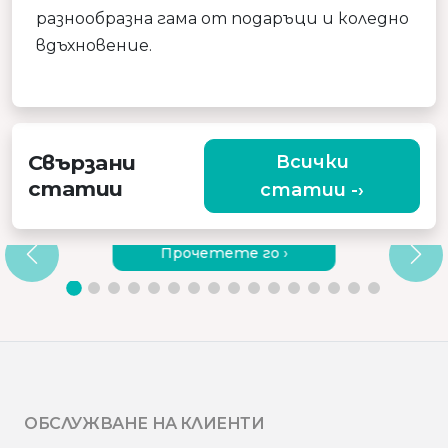
разнообразна гама от подаръци и коледно
вдъхновение.
Свързани
Всички
статии
статии -›
ЗАЩО ДА ИЗБЕРЕТЕ КАЧЕСТВЕН
ВИБРИРАЩ МАСАЖОР?
Прочетете го ›
ОБСЛУЖВАНЕ НА КЛИЕНТИ