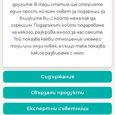
другите. В тази статия ще откриете
един прост, но ясен съвет за подаръци за
близките ви, с който няма как да
сгрешим. Подаръкът, който подаряваме
на някого, разкрива много за нас самите.
Той показва какви отношения имаме с
този или онзи човек, а също така показва
как се разбираме с него.
Съдържание
Свързани продукти
Експертни съветници