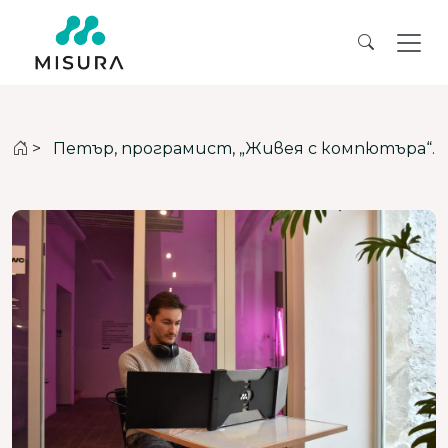
>
Петър, програмист, „Живея с компютъра“.