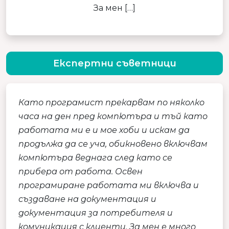
За мен […]
Експертни съветници
Като програмист прекарвам по няколко
часа на ден пред компютъра и тъй като
работата ми е и мое хоби и искам да
продължа да се уча, обикновено включвам
компютъра веднага след като се
прибера от работа. Освен
програмиране работата ми включва и
създаване на документация и
документация за потребителя и
комуникация с клиенти. За мен е много