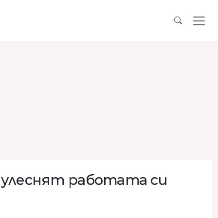
 улеснят работата си