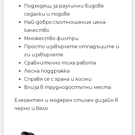
Подходящ за различни видове
седалки и подове
Най-добро съотношение цена-
качество
Множество филтри
Просто изхвърлете отпадъците и
ги изхвърлете
Сравнително тиха работа
Лесна поддръжка
Справя се с храна и косми
Влиза в труднодостъпни места
Елегантен и модерен стилен дизайн в
черно и бяло