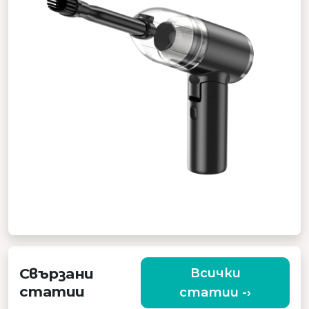
Свързани
Всички
статии
статии -›
ЗАЩО ДА ИЗБЕРЕТЕ КАЧЕСТВЕН