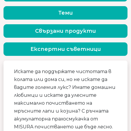
Теми
Свързани продукти
Експертни съветници
Искате да поддържате чистотата в
колата или дома си, но не искате да
вадите големия лукс? Имате домашни
любимци и искате да улесните
максимално почистването на
мръсните лапи и козина? С ръчната
акумулаторна прахосмукачка от
MISURA почистването ще бъде лесно.