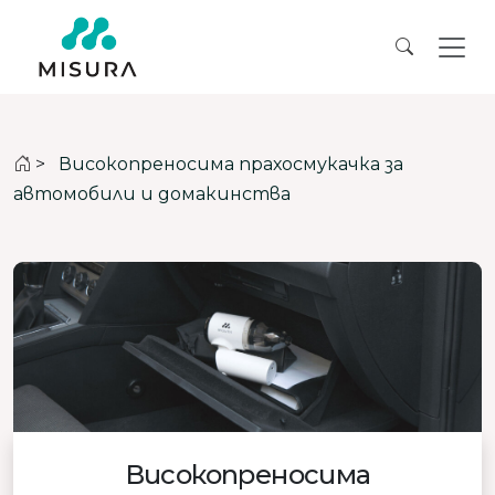
>
Високопреносима прахосмукачка за
автомобили и домакинства
Високопреносима