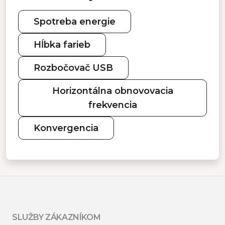
Spotreba energie
Hĺbka farieb
Rozbočovač USB
Horizontálna obnovovacia
frekvencia
Konvergencia
SLUŽBY ZÁKAZNÍKOM